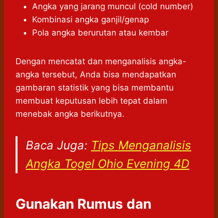
Angka yang jarang muncul (cold number)
Kombinasi angka ganjil/genap
Pola angka berurutan atau kembar
Dengan mencatat dan menganalisis angka-
angka tersebut, Anda bisa mendapatkan
gambaran statistik yang bisa membantu
membuat keputusan lebih tepat dalam
menebak angka berikutnya.
Baca Juga:
Tips Menganalisis
Angka Togel Ohio Evening 4D
Gunakan Rumus dan