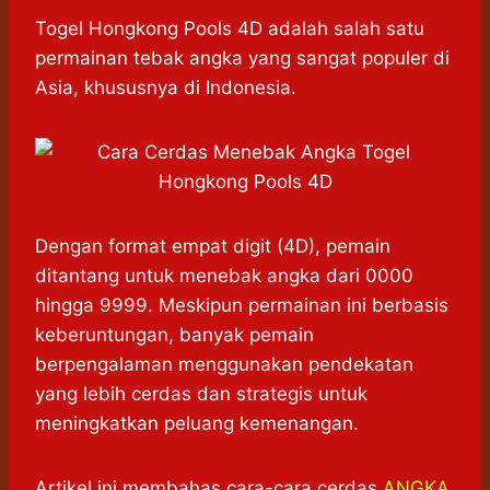
h
a
e
e
k
i
h
a
c
s
l
y
n
a
Togel Hongkong Pools 4D adalah salah satu
t
e
s
e
p
e
r
permainan tebak angka yang sangat populer di
s
b
e
g
e
e
Asia, khususnya di Indonesia.
A
o
n
r
p
o
g
a
p
k
e
m
r
Dengan format empat digit (4D), pemain
ditantang untuk menebak angka dari 0000
hingga 9999. Meskipun permainan ini berbasis
keberuntungan, banyak pemain
berpengalaman menggunakan pendekatan
yang lebih cerdas dan strategis untuk
meningkatkan peluang kemenangan.
Artikel ini membahas cara-cara cerdas
ANGKA