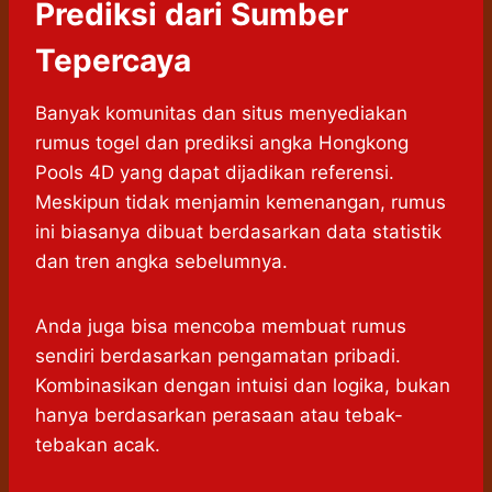
Prediksi dari Sumber
Tepercaya
Banyak komunitas dan situs menyediakan
rumus togel dan prediksi angka Hongkong
Pools 4D yang dapat dijadikan referensi.
Meskipun tidak menjamin kemenangan, rumus
ini biasanya dibuat berdasarkan data statistik
dan tren angka sebelumnya.
Anda juga bisa mencoba membuat rumus
sendiri berdasarkan pengamatan pribadi.
Kombinasikan dengan intuisi dan logika, bukan
hanya berdasarkan perasaan atau tebak-
tebakan acak.