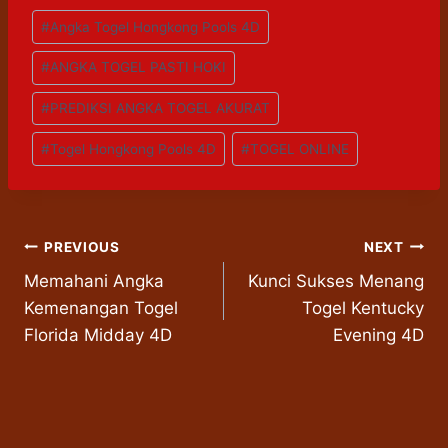
Post
#
Angka Togel Hongkong Pools 4D
Tags:
#
ANGKA TOGEL PASTI HOKI
#
PREDIKSI ANGKA TOGEL AKURAT
#
Togel Hongkong Pools 4D
#
TOGEL ONLINE
Post
PREVIOUS
NEXT
Memahani Angka
Kunci Sukses Menang
navigation
Kemenangan Togel
Togel Kentucky
Florida Midday 4D
Evening 4D