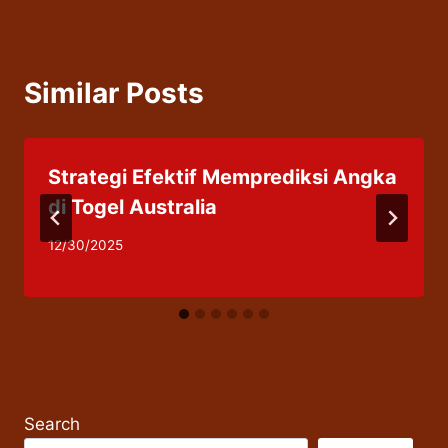
Similar Posts
Strategi Efektif Memprediksi Angka
di Togel Australia
12/30/2025
Search