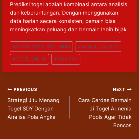
Prediksi togel adalah kombinasi antara analisis
dan keberuntungan. Dengan menggunakan
data harian secara konsisten, pemain bisa
meningkatkan peluang dan bermain lebih bijak.
Post
#
ANGKA TOGEL PASTI HOKI
#
Jackpot Togel SDY
Tags:
#
TOGEL ONLINE
#
Togel SDY
Post
PREVIOUS
NEXT
Strategi Jitu Menang
Cara Cerdas Bermain
navigation
Togel SDY Dengan
di Togel Armenia
Analisa Pola Angka
Pools Agar Tidak
Boncos