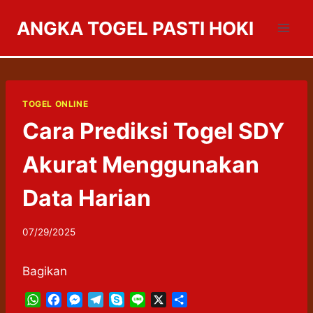
Skip
ANGKA TOGEL PASTI HOKI
to
content
TOGEL ONLINE
Cara Prediksi Togel SDY
Akurat Menggunakan
Data Harian
07/29/2025
Bagikan
W
F
M
T
S
L
X
S