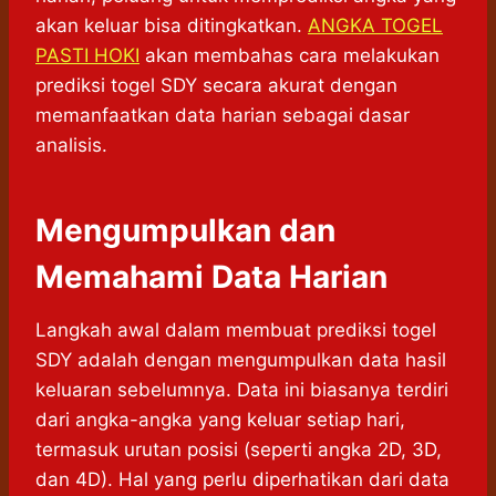
akan keluar bisa ditingkatkan.
ANGKA TOGEL
PASTI HOKI
akan membahas cara melakukan
prediksi togel SDY secara akurat dengan
memanfaatkan data harian sebagai dasar
analisis.
Mengumpulkan dan
Memahami Data Harian
Langkah awal dalam membuat prediksi togel
SDY adalah dengan mengumpulkan data hasil
keluaran sebelumnya. Data ini biasanya terdiri
dari angka-angka yang keluar setiap hari,
termasuk urutan posisi (seperti angka 2D, 3D,
dan 4D). Hal yang perlu diperhatikan dari data