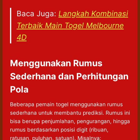
Baca Juga:
Langkah Kombinasi
Terbaik Main Togel Melbourne
4D
Menggunakan Rumus
Sederhana dan Perhitungan
Pola
Beberapa pemain togel menggunakan rumus
sederhana untuk membantu prediksi. Rumus ini
bisa berupa penjumlahan, pengurangan, hingga
rumus berdasarkan posisi digit (ribuan,
ratusan, puluhan, satuan). Misalnya: