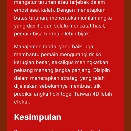
mengatur taruhan atau terjebak dalam
emosi saat kalah. Dengan menetapkan
batas taruhan, menentukan jumlah angka
yang dipilih, dan selalu mencatat hasil,
pemain bisa bermain lebih bijak.
Manajemen modal yang baik juga
membantu pemain mengurangi risiko
kerugian besar, sekaligus meningkatkan
peluang menang jangka panjang. Disiplin
dalam menerapkan strategi yang telah
dijelaskan sebelumnya membuat trik
prediksi angka hoki togel Taiwan 4D lebih
efektif.
Kesimpulan