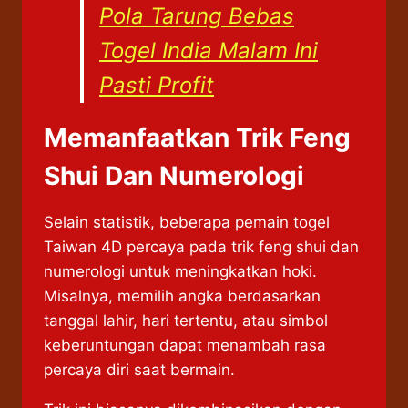
Pola Tarung Bebas
Togel India Malam Ini
Pasti Profit
Memanfaatkan Trik Feng
Shui Dan Numerologi
Selain statistik, beberapa pemain togel
Taiwan 4D percaya pada trik feng shui dan
numerologi untuk meningkatkan hoki.
Misalnya, memilih angka berdasarkan
tanggal lahir, hari tertentu, atau simbol
keberuntungan dapat menambah rasa
percaya diri saat bermain.