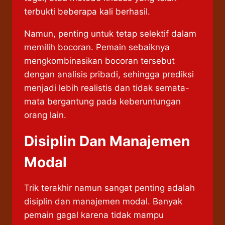
terbukti beberapa kali berhasil.
Namun, penting untuk tetap selektif dalam
memilih bocoran. Pemain sebaiknya
mengkombinasikan bocoran tersebut
dengan analisis pribadi, sehingga prediksi
menjadi lebih realistis dan tidak semata-
mata bergantung pada keberuntungan
orang lain.
Disiplin Dan Manajemen
Modal
Trik terakhir namun sangat penting adalah
disiplin dan manajemen modal. Banyak
pemain gagal karena tidak mampu