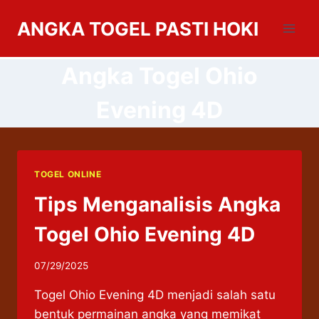
Skip
ANGKA TOGEL PASTI HOKI
to
content
Angka Togel Ohio
Evening 4D
TOGEL ONLINE
Tips Menganalisis Angka
Togel Ohio Evening 4D
07/29/2025
Togel Ohio Evening 4D menjadi salah satu
bentuk permainan angka yang memikat