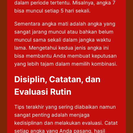
dalam periode tertentu. Misalnya, angka 7
bisa muncul setiap 5 hari sekali.
Sementara angka mati adalah angka yang
sangat jarang muncul atau bahkan belum
muncul sama sekali dalam jangka waktu
lama. Mengetahui kedua jenis angka ini
bisa membantu Anda membuat keputusan
yang lebih tajam dalam memilih kombinasi.
Disiplin, Catatan, dan
Evaluasi Rutin
Tips terakhir yang sering diabaikan namun
sangat penting adalah menjaga
kedisiplinan dan melakukan evaluasi. Catat
setiap angka yang Anda pasang, hasil