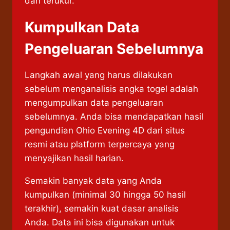
dan terukur.
Kumpulkan Data
Pengeluaran Sebelumnya
Langkah awal yang harus dilakukan
sebelum menganalisis angka togel adalah
mengumpulkan data pengeluaran
sebelumnya. Anda bisa mendapatkan hasil
pengundian Ohio Evening 4D dari situs
resmi atau platform terpercaya yang
menyajikan hasil harian.
Semakin banyak data yang Anda
kumpulkan (minimal 30 hingga 50 hasil
terakhir), semakin kuat dasar analisis
Anda. Data ini bisa digunakan untuk