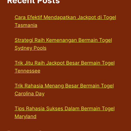
Recent Posts
Cara Efektif Mendapatkan Jackpot di Togel
Tasmania
Strategi Raih Kemenangan Bermain Togel
Sydney Pools
Trik Jitu Raih Jackpot Besar Bermain Togel
Tennessee
Trik Rahasia Menang Besar Bermain Togel
Carolina Day
Tips Rahasia Sukses Dalam Bermain Togel
Maryland