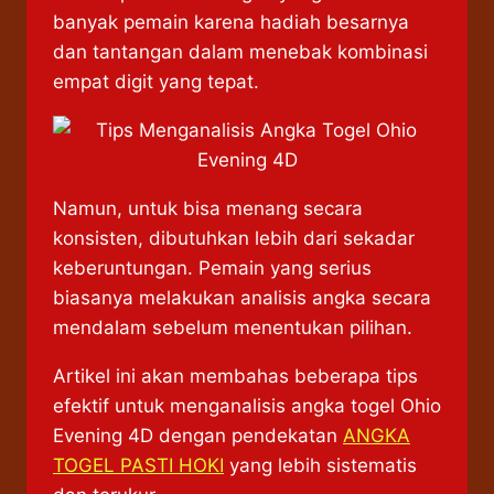
banyak pemain karena hadiah besarnya
dan tantangan dalam menebak kombinasi
empat digit yang tepat.
Namun, untuk bisa menang secara
konsisten, dibutuhkan lebih dari sekadar
keberuntungan. Pemain yang serius
biasanya melakukan analisis angka secara
mendalam sebelum menentukan pilihan.
Artikel ini akan membahas beberapa tips
efektif untuk menganalisis angka togel Ohio
Evening 4D dengan pendekatan
ANGKA
TOGEL PASTI HOKI
yang lebih sistematis