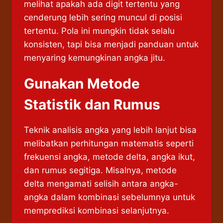
melihat apakah ada digit tertentu yang
cenderung lebih sering muncul di posisi
tertentu. Pola ini mungkin tidak selalu
konsisten, tapi bisa menjadi panduan untuk
menyaring kemungkinan angka jitu.
Gunakan Metode
Statistik dan Rumus
Teknik analisis angka yang lebih lanjut bisa
melibatkan perhitungan matematis seperti
frekuensi angka, metode delta, angka ikut,
dan rumus segitiga. Misalnya, metode
delta mengamati selisih antara angka-
angka dalam kombinasi sebelumnya untuk
memprediksi kombinasi selanjutnya.