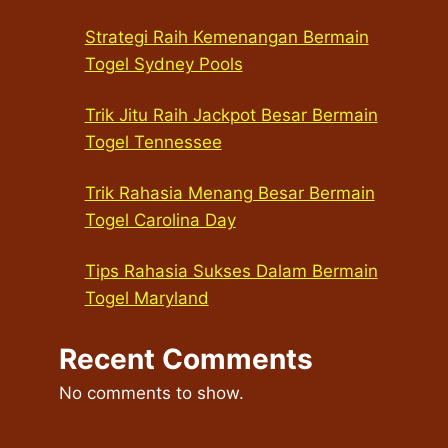
Strategi Raih Kemenangan Bermain
Togel Sydney Pools
Trik Jitu Raih Jackpot Besar Bermain
Togel Tennessee
Trik Rahasia Menang Besar Bermain
Togel Carolina Day
Tips Rahasia Sukses Dalam Bermain
Togel Maryland
Recent Comments
No comments to show.