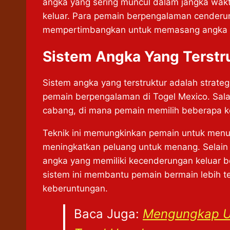
angka yang sering muncul dalam jangka wakt
keluar. Para pemain berpengalaman cenderu
mempertimbangkan untuk memasang angka t
Sistem Angka Yang Terstr
Sistem angka yang terstruktur adalah strate
pemain berpengalaman di Togel Mexico. Sala
cabang, di mana pemain memilih beberapa k
Teknik ini memungkinkan pemain untuk menut
meningkatkan peluang untuk menang. Selain 
angka yang memiliki kecenderungan keluar 
sistem ini membantu pemain bermain lebih t
keberuntungan.
Baca Juga:
Mengungkap Un