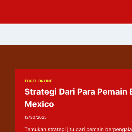
Skip
to
content
TOGEL ONLINE
Strategi Dari Para Pemain
Mexico
12/30/2025
Temukan strategi jitu dari pemain berpenga