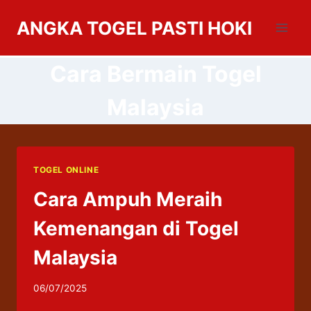
Skip
ANGKA TOGEL PASTI HOKI
to
content
Cara Bermain Togel
Malaysia
TOGEL ONLINE
Cara Ampuh Meraih
Kemenangan di Togel
Malaysia
06/07/2025