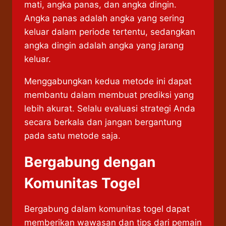
mati, angka panas, dan angka dingin.
Angka panas adalah angka yang sering
keluar dalam periode tertentu, sedangkan
angka dingin adalah angka yang jarang
keluar.
Menggabungkan kedua metode ini dapat
membantu dalam membuat prediksi yang
lebih akurat. Selalu evaluasi strategi Anda
secara berkala dan jangan bergantung
pada satu metode saja.
Bergabung dengan
Komunitas Togel
Bergabung dalam komunitas togel dapat
memberikan wawasan dan tips dari pemain