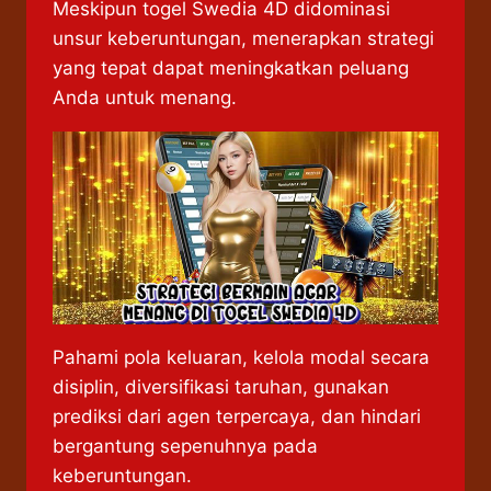
Meskipun togel Swedia 4D didominasi
unsur keberuntungan, menerapkan strategi
yang tepat dapat meningkatkan peluang
Anda untuk menang.
Pahami pola keluaran, kelola modal secara
disiplin, diversifikasi taruhan, gunakan
prediksi dari agen terpercaya, dan hindari
bergantung sepenuhnya pada
keberuntungan.