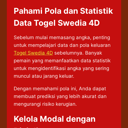
Pahami Pola dan Statistik
Data Togel Swedia 4D
Sebelum mulai memasang angka, penting
untuk mempelajari data dan pola keluaran
Togel Swedia 4D
sebelumnya. Banyak
pemain yang memanfaatkan data statistik
untuk mengidentifikasi angka yang sering
muncul atau jarang keluar.
Dengan memahami pola ini, Anda dapat
membuat prediksi yang lebih akurat dan
mengurangi risiko kerugian.
Kelola Modal dengan