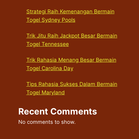
Strategi Raih Kemenangan Bermain
Togel Sydney Pools
Trik Jitu Raih Jackpot Besar Bermain
Togel Tennessee
Trik Rahasia Menang Besar Bermain
Togel Carolina Day
Tips Rahasia Sukses Dalam Bermain
Togel Maryland
Recent Comments
No comments to show.