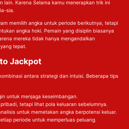
in lain. Karena Selama kamu menerapkan trik ini
a-sia.
am memilih angka untuk periode berikutnya, tetapi
tukan angka hoki. Pemain yang disiplin biasanya
 karena mereka tidak hanya mengandalkan
 yang tepat.
to Jackpot
binasi antara strategi dan intuisi. Beberapa tips
gin untuk menjaga keseimbangan.
pribadi, tetapi lihat pola keluaran sebelumnya.
analisis untuk memetakan angka berpotensi keluar.
etiap periode untuk memperluas peluang.