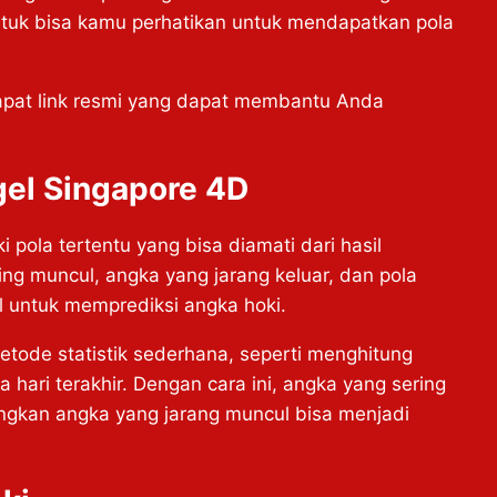
ntuk bisa kamu perhatikan untuk mendapatkan pola
pat link resmi yang dapat membantu Anda
el Singapore 4D
 pola tertentu yang bisa diamati dari hasil
ng muncul, angka yang jarang keluar, dan pola
 untuk memprediksi angka hoki.
tode statistik sederhana, seperti menghitung
hari terakhir. Dengan cara ini, angka yang sering
angkan angka yang jarang muncul bisa menjadi