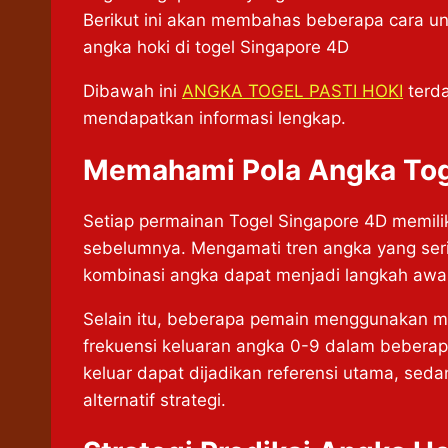
Berikut ini akan membahas beberapa cara u
angka hoki di togel Singapore 4D
Dibawah ini
ANGKA TOGEL PASTI HOKI
terda
mendapatkan informasi lengkap.
Memahami Pola Angka Tog
Setiap permainan Togel Singapore 4D memiliki
sebelumnya. Mengamati tren angka yang seri
kombinasi angka dapat menjadi langkah awal
Selain itu, beberapa pemain menggunakan me
frekuensi keluaran angka 0-9 dalam beberapa 
keluar dapat dijadikan referensi utama, sed
alternatif strategi.