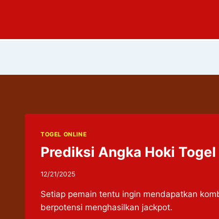
Skip
to
content
TOGEL ONLINE
Prediksi Angka Hoki Togel
12/21/2025
Setiap pemain tentu ingin mendapatkan kom
berpotensi menghasilkan jackpot.