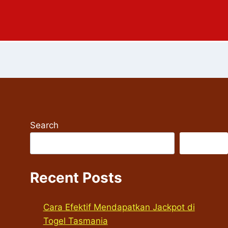
Search
Search
Recent Posts
Cara Efektif Mendapatkan Jackpot di
Togel Tasmania