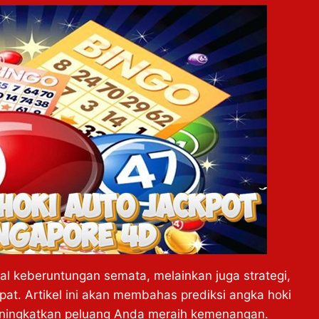
 keberuntungan semata, melainkan juga strategi,
at. Artikel ini akan membahas prediksi angka hoki
ningkatkan peluang Anda meraih kemenangan.