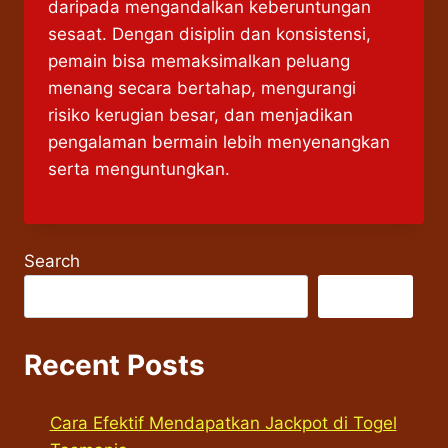
daripada mengandalkan keberuntungan
sesaat. Dengan disiplin dan konsistensi,
pemain bisa memaksimalkan peluang
menang secara bertahap, mengurangi
risiko kerugian besar, dan menjadikan
pengalaman bermain lebih menyenangkan
serta menguntungkan.
Search
Search
Recent Posts
Cara Efektif Mendapatkan Jackpot di Togel