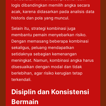
logis dibandingkan memilih angka secara
acak, karena didasarkan pada analisis data
historis dan pola yang muncul.
Selain itu, strategi kombinasi juga
membantu pemain menyebarkan risiko.
Dengan memasang beberapa kombinasi
sekaligus, peluang mendapatkan
setidaknya sebagian kemenangan
meningkat. Namun, kombinasi angka harus
disesuaikan dengan modal dan tidak
berlebihan, agar risiko kerugian tetap
terkendali.
Disiplin dan Konsistensi
Bermain