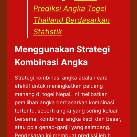
Prediksi Angka Togel
Thailand Berdasarkan
Statistik
Menggunakan Strategi
Kombinasi Angka
Strategi kombinasi angka adalah cara
efektif untuk meningkatkan peluang
menang di togel Nepal. Ini melibatkan
pemilihan angka berdasarkan kombinasi
tertentu, seperti angka yang sering keluar
bersama, kombinasi angka kecil dan besar,
atau pola genap-ganjil yang seimbang.
Pendekatan ini membuat prediksi lebih