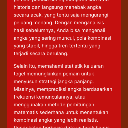
historis dan langsung menebak angka
secara acak, yang tentu saja mengurangi
peluang menang. Dengan menganalisis
hasil sebelumnya, Anda bisa mengenali
angka yang sering muncul, pola kombinasi
yang stabil, hingga tren tertentu yang
terjadi secara berulang.
Selain itu, memahami statistik keluaran
togel memungkinkan pemain untuk
menyusun strategi jangka panjang.
Misalnya, memprediksi angka berdasarkan
frekuensi kemunculannya, atau
menggunakan metode perhitungan
matematis sederhana untuk menentukan
kombinasi angka yang lebih realistis.
Pendekatan berbasis data ini tidak hanya