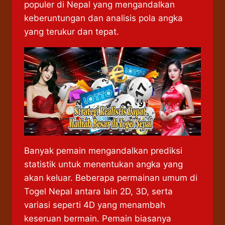
populer di Nepal yang mengandalkan
keberuntungan dan analisis pola angka
yang terukur dan tepat.
Banyak pemain mengandalkan prediksi
statistik untuk menentukan angka yang
akan keluar. Beberapa permainan umum di
Togel Nepal antara lain 2D, 3D, serta
variasi seperti 4D yang menambah
keseruan bermain. Pemain biasanya