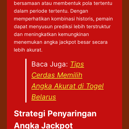
bersamaan atau membentuk pola tertentu
dalam periode tertentu. Dengan
memperhatikan kombinasi historis, pemain
dapat menyusun prediksi lebih terstruktur
dan meningkatkan kemungkinan
menemukan angka jackpot besar secara
lebih akurat.
Baca Juga:
Tips
Cerdas Memilih
Angka Akurat di Togel
Belarus
Strategi Penyaringan
Angka Jackpot