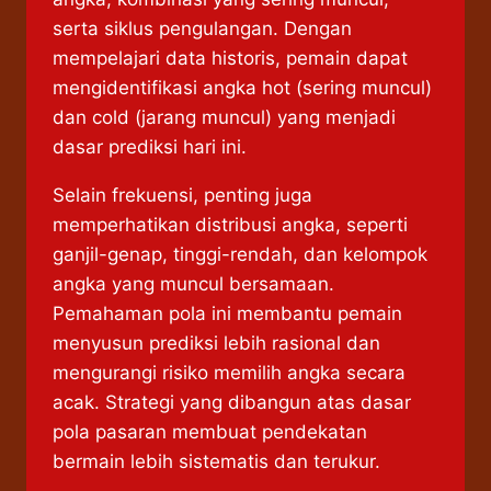
serta siklus pengulangan. Dengan
mempelajari data historis, pemain dapat
mengidentifikasi angka hot (sering muncul)
dan cold (jarang muncul) yang menjadi
dasar prediksi hari ini.
Selain frekuensi, penting juga
memperhatikan distribusi angka, seperti
ganjil-genap, tinggi-rendah, dan kelompok
angka yang muncul bersamaan.
Pemahaman pola ini membantu pemain
menyusun prediksi lebih rasional dan
mengurangi risiko memilih angka secara
acak. Strategi yang dibangun atas dasar
pola pasaran membuat pendekatan
bermain lebih sistematis dan terukur.