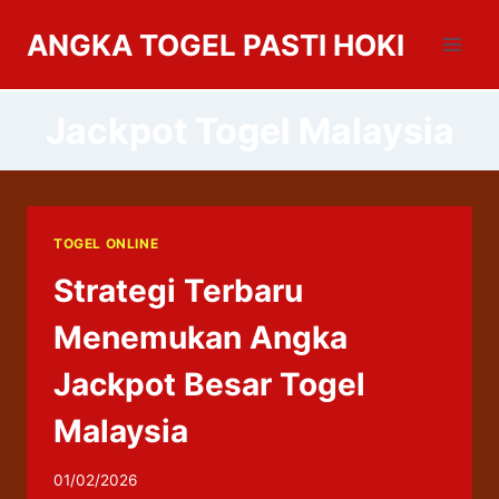
Skip
ANGKA TOGEL PASTI HOKI
to
content
Jackpot Togel Malaysia
TOGEL ONLINE
Strategi Terbaru
Menemukan Angka
Jackpot Besar Togel
Malaysia
01/02/2026