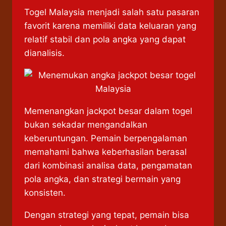
Togel Malaysia menjadi salah satu pasaran
favorit karena memiliki data keluaran yang
relatif stabil dan pola angka yang dapat
dianalisis.
Memenangkan jackpot besar dalam togel
bukan sekadar mengandalkan
keberuntungan. Pemain berpengalaman
memahami bahwa keberhasilan berasal
dari kombinasi analisa data, pengamatan
pola angka, dan strategi bermain yang
konsisten.
Dengan strategi yang tepat, pemain bisa