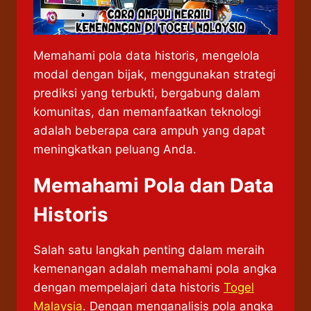
Memahami pola data historis, mengelola
modal dengan bijak, menggunakan strategi
prediksi yang terbukti, bergabung dalam
komunitas, dan memanfaatkan teknologi
adalah beberapa cara ampuh yang dapat
meningkatkan peluang Anda.
Memahami Pola dan Data
Historis
Salah satu langkah penting dalam meraih
kemenangan adalah memahami pola angka
dengan mempelajari data historis
Togel
Malaysia
. Dengan menganalisis pola angka