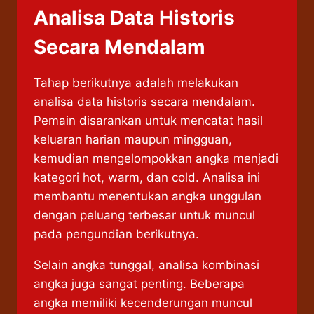
Analisa Data Historis
Secara Mendalam
Tahap berikutnya adalah melakukan
analisa data historis secara mendalam.
Pemain disarankan untuk mencatat hasil
keluaran harian maupun mingguan,
kemudian mengelompokkan angka menjadi
kategori hot, warm, dan cold. Analisa ini
membantu menentukan angka unggulan
dengan peluang terbesar untuk muncul
pada pengundian berikutnya.
Selain angka tunggal, analisa kombinasi
angka juga sangat penting. Beberapa
angka memiliki kecenderungan muncul