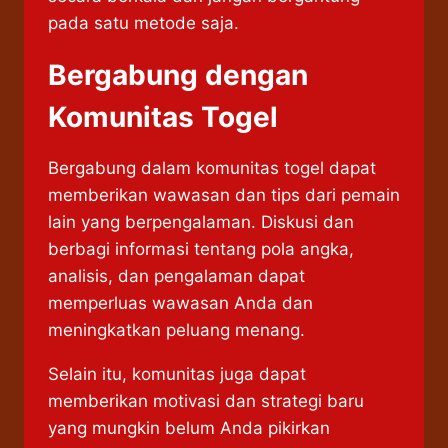
pada satu metode saja.
Bergabung dengan
Komunitas Togel
Bergabung dalam komunitas togel dapat
memberikan wawasan dan tips dari pemain
lain yang berpengalaman. Diskusi dan
berbagi informasi tentang pola angka,
analisis, dan pengalaman dapat
memperluas wawasan Anda dan
meningkatkan peluang menang.
Selain itu, komunitas juga dapat
memberikan motivasi dan strategi baru
yang mungkin belum Anda pikirkan