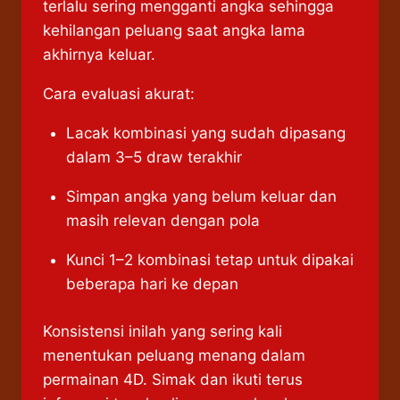
terlalu sering mengganti angka sehingga
kehilangan peluang saat angka lama
akhirnya keluar.
Cara evaluasi akurat:
Lacak kombinasi yang sudah dipasang
dalam 3–5 draw terakhir
Simpan angka yang belum keluar dan
masih relevan dengan pola
Kunci 1–2 kombinasi tetap untuk dipakai
beberapa hari ke depan
Konsistensi inilah yang sering kali
menentukan peluang menang dalam
permainan 4D. Simak dan ikuti terus