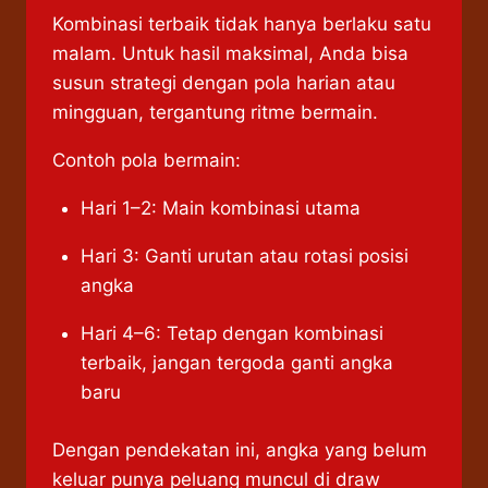
Kombinasi terbaik tidak hanya berlaku satu
malam. Untuk hasil maksimal, Anda bisa
susun strategi dengan pola harian atau
mingguan, tergantung ritme bermain.
Contoh pola bermain:
Hari 1–2: Main kombinasi utama
Hari 3: Ganti urutan atau rotasi posisi
angka
Hari 4–6: Tetap dengan kombinasi
terbaik, jangan tergoda ganti angka
baru
Dengan pendekatan ini, angka yang belum
keluar punya peluang muncul di draw