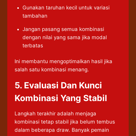
Gunakan taruhan kecil untuk variasi
tambahan
Jangan pasang semua kombinasi
dengan nilai yang sama jika modal
terbatas
Ini membantu mengoptimalkan hasil jika
salah satu kombinasi menang.
5. Evaluasi Dan Kunci
Kombinasi Yang Stabil
Langkah terakhir adalah menjaga
kombinasi tetap stabil jika belum tembus
dalam beberapa draw. Banyak pemain