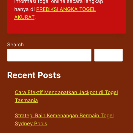
informasi togel online secara lengkap
hanya di
PREDIKSI ANGKA TOGEL
AKURAT
.
Search
Search
Recent Posts
Cara Efektif Mendapatkan Jackpot di Togel
Tasmania
Strategi Raih Kemenangan Bermain Togel
Sydney Pools