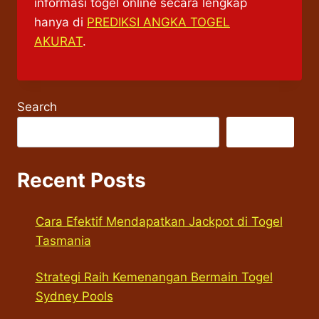
informasi togel online secara lengkap
hanya di
PREDIKSI ANGKA TOGEL
AKURAT
.
Search
Search
Recent Posts
Cara Efektif Mendapatkan Jackpot di Togel
Tasmania
Strategi Raih Kemenangan Bermain Togel
Sydney Pools