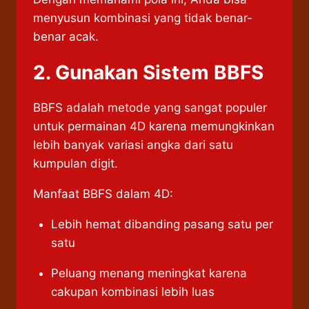
menyusun kombinasi yang tidak benar-
benar acak.
2. Gunakan Sistem BBFS
BBFS adalah metode yang sangat populer
untuk permainan 4D karena memungkinkan
lebih banyak variasi angka dari satu
kumpulan digit.
Manfaat BBFS dalam 4D:
Lebih hemat dibanding pasang satu per
satu
Peluang menang meningkat karena
cakupan kombinasi lebih luas