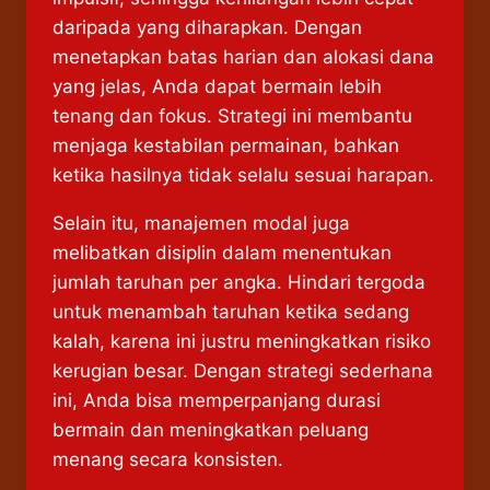
daripada yang diharapkan. Dengan
menetapkan batas harian dan alokasi dana
yang jelas, Anda dapat bermain lebih
tenang dan fokus. Strategi ini membantu
menjaga kestabilan permainan, bahkan
ketika hasilnya tidak selalu sesuai harapan.
Selain itu, manajemen modal juga
melibatkan disiplin dalam menentukan
jumlah taruhan per angka. Hindari tergoda
untuk menambah taruhan ketika sedang
kalah, karena ini justru meningkatkan risiko
kerugian besar. Dengan strategi sederhana
ini, Anda bisa memperpanjang durasi
bermain dan meningkatkan peluang
menang secara konsisten.