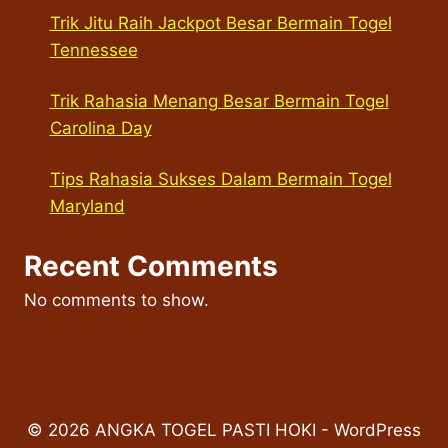
Trik Jitu Raih Jackpot Besar Bermain Togel
Tennessee
Trik Rahasia Menang Besar Bermain Togel
Carolina Day
Tips Rahasia Sukses Dalam Bermain Togel
Maryland
Recent Comments
No comments to show.
© 2026 ANGKA TOGEL PASTI HOKI - WordPress