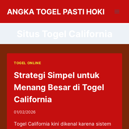
Skip
ANGKA TOGEL PASTI HOKI
to
content
Situs Togel California
TOGEL ONLINE
Strategi Simpel untuk
Menang Besar di Togel
California
01/02/2026
Togel California kini dikenal karena sistem