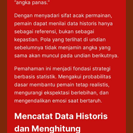
“angka panas.”
Dengan menyadari sifat acak permainan,
pemain dapat menilai data historis hanya
sebagai referensi, bukan sebagai
kepastian. Pola yang terlihat di undian
sebelumnya tidak menjamin angka yang
sama akan muncul pada undian berikutnya.
Pemahaman ini menjadi fondasi strategi
berbasis statistik. Mengakui probabilitas
dasar membantu pemain tetap realistis,
mengurangi ekspektasi berlebihan, dan
mengendalikan emosi saat bertaruh.
Mencatat Data Historis
dan Menghitung