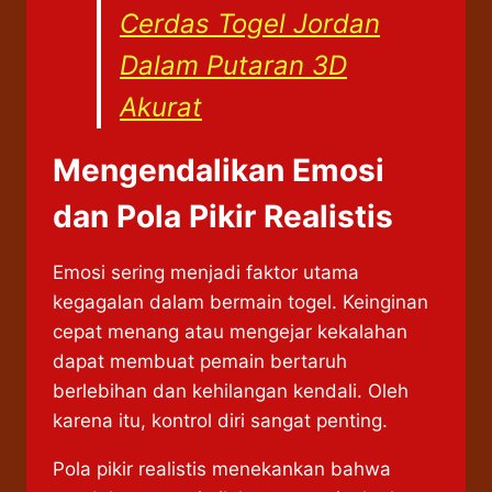
Cerdas Togel Jordan
Dalam Putaran 3D
Akurat
Mengendalikan Emosi
dan Pola Pikir Realistis
Emosi sering menjadi faktor utama
kegagalan dalam bermain togel. Keinginan
cepat menang atau mengejar kekalahan
dapat membuat pemain bertaruh
berlebihan dan kehilangan kendali. Oleh
karena itu, kontrol diri sangat penting.
Pola pikir realistis menekankan bahwa