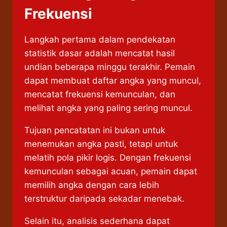
Frekuensi
Langkah pertama dalam pendekatan
statistik dasar adalah mencatat hasil
undian beberapa minggu terakhir. Pemain
dapat membuat daftar angka yang muncul,
mencatat frekuensi kemunculan, dan
melihat angka yang paling sering muncul.
Tujuan pencatatan ini bukan untuk
menemukan angka pasti, tetapi untuk
melatih pola pikir logis. Dengan frekuensi
kemunculan sebagai acuan, pemain dapat
memilih angka dengan cara lebih
terstruktur daripada sekadar menebak.
Selain itu, analisis sederhana dapat