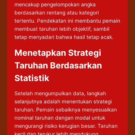
mencakup pengelompokan angka
berdasarkan rentang atau kategori
tertentu. Pendekatan ini membantu pemain
membuat taruhan lebih objektif, sambil
tetap menyadari bahwa hasil tetap acak.
Menetapkan Strategi
Taruhan Berdasarkan
Statistik
Setelah mengumpulkan data, langkah
selanjutnya adalah menentukan strategi
taruhan. Pemain sebaiknya menyesuaikan
nominal taruhan dengan modal untuk
mengurangi risiko kerugian besar. Taruhan
kecil dan terukur lebih mendukung