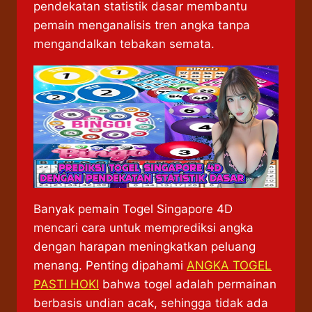
pendekatan statistik dasar membantu
pemain menganalisis tren angka tanpa
mengandalkan tebakan semata.
Banyak pemain Togel Singapore 4D
mencari cara untuk memprediksi angka
dengan harapan meningkatkan peluang
menang. Penting dipahami
ANGKA TOGEL
PASTI HOKI
bahwa togel adalah permainan
berbasis undian acak, sehingga tidak ada