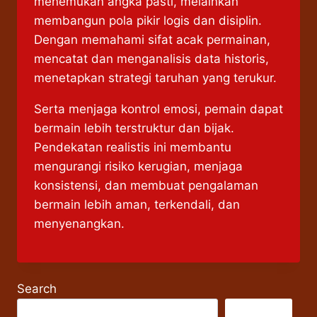
menemukan angka pasti, melainkan
membangun pola pikir logis dan disiplin.
Dengan memahami sifat acak permainan,
mencatat dan menganalisis data historis,
menetapkan strategi taruhan yang terukur.
Serta menjaga kontrol emosi, pemain dapat
bermain lebih terstruktur dan bijak.
Pendekatan realistis ini membantu
mengurangi risiko kerugian, menjaga
konsistensi, dan membuat pengalaman
bermain lebih aman, terkendali, dan
menyenangkan.
Search
Search