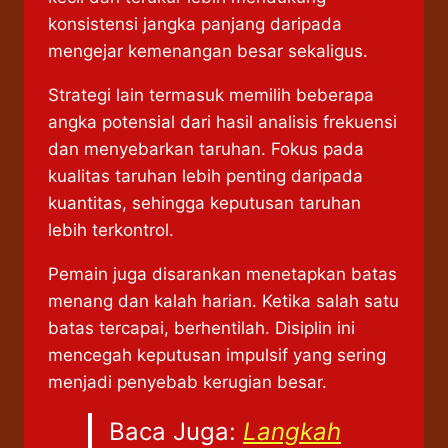
konsistensi jangka panjang daripada
mengejar kemenangan besar sekaligus.
Strategi lain termasuk memilih beberapa
angka potensial dari hasil analisis frekuensi
dan menyebarkan taruhan. Fokus pada
kualitas taruhan lebih penting daripada
kuantitas, sehingga keputusan taruhan
lebih terkontrol.
Pemain juga disarankan menetapkan batas
menang dan kalah harian. Ketika salah satu
batas tercapai, berhentilah. Disiplin ini
mencegah keputusan impulsif yang sering
menjadi penyebab kerugian besar.
Baca Juga:
Langkah