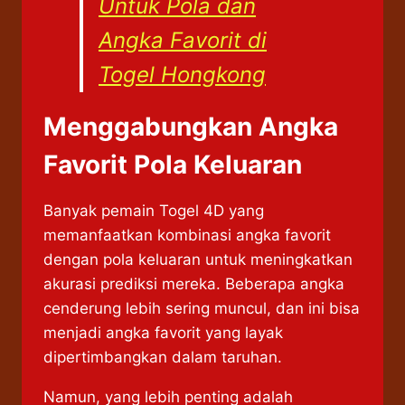
Untuk Pola dan
Angka Favorit di
Togel Hongkong
Menggabungkan Angka
Favorit Pola Keluaran
Banyak pemain Togel 4D yang
memanfaatkan kombinasi angka favorit
dengan pola keluaran untuk meningkatkan
akurasi prediksi mereka. Beberapa angka
cenderung lebih sering muncul, dan ini bisa
menjadi angka favorit yang layak
dipertimbangkan dalam taruhan.
Namun, yang lebih penting adalah