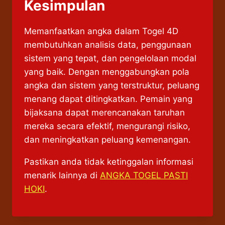
Kesimpulan
Memanfaatkan angka dalam Togel 4D
membutuhkan analisis data, penggunaan
sistem yang tepat, dan pengelolaan modal
yang baik. Dengan menggabungkan pola
angka dan sistem yang terstruktur, peluang
menang dapat ditingkatkan. Pemain yang
bijaksana dapat merencanakan taruhan
mereka secara efektif, mengurangi risiko,
dan meningkatkan peluang kemenangan.
Pastikan anda tidak ketinggalan informasi
menarik lainnya di
ANGKA TOGEL PASTI
HOKI
.