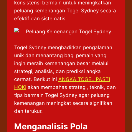
konsistensi bermain untuk meningkatkan
peluang kemenangan Togel Sydney secara
efektif dan sistematis.
Togel Sydney menghadirkan pengalaman
unik dan menantang bagi pemain yang
ingin meraih kemenangan besar melalui
strategi, analisis, dan prediksi angka
cermat. Berikut ini
ANGKA TOGEL PASTI
HOKI
akan membahas strategi, teknik, dan
tips bermain Togel Sydney agar peluang
kemenangan meningkat secara signifikan
dan terukur.
Menganalisis Pola