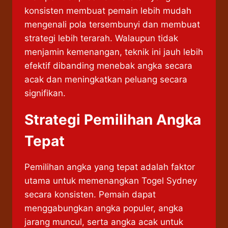
konsisten membuat pemain lebih mudah
mengenali pola tersembunyi dan membuat
strategi lebih terarah. Walaupun tidak
menjamin kemenangan, teknik ini jauh lebih
efektif dibanding menebak angka secara
acak dan meningkatkan peluang secara
signifikan.
Strategi Pemilihan Angka
Tepat
Pemilihan angka yang tepat adalah faktor
utama untuk memenangkan Togel Sydney
secara konsisten. Pemain dapat
menggabungkan angka populer, angka
jarang muncul, serta angka acak untuk