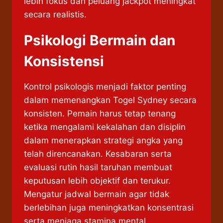
lebih fokus dan peluang jackpot meningkat
secara realistis.
Psikologi Bermain dan
Konsistensi
Kontrol psikologis menjadi faktor penting
dalam memenangkan Togel Sydney secara
konsisten. Pemain harus tetap tenang
ketika mengalami kekalahan dan disiplin
dalam menerapkan strategi angka yang
telah direncanakan. Kesabaran serta
evaluasi rutin hasil taruhan membuat
keputusan lebih objektif dan terukur.
Mengatur jadwal bermain agar tidak
berlebihan juga meningkatkan konsentrasi
serta menjaga stamina mental.