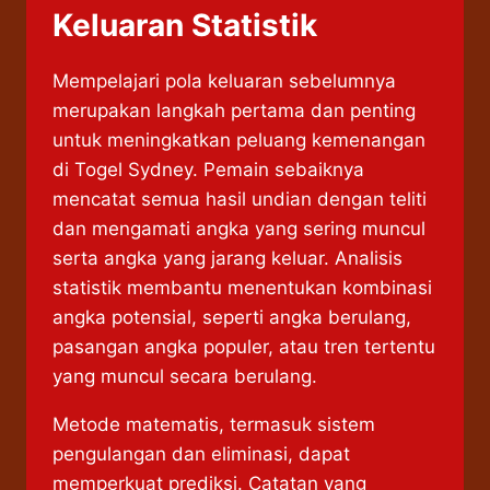
Keluaran Statistik
Mempelajari pola keluaran sebelumnya
merupakan langkah pertama dan penting
untuk meningkatkan peluang kemenangan
di Togel Sydney. Pemain sebaiknya
mencatat semua hasil undian dengan teliti
dan mengamati angka yang sering muncul
serta angka yang jarang keluar. Analisis
statistik membantu menentukan kombinasi
angka potensial, seperti angka berulang,
pasangan angka populer, atau tren tertentu
yang muncul secara berulang.
Metode matematis, termasuk sistem
pengulangan dan eliminasi, dapat
memperkuat prediksi. Catatan yang