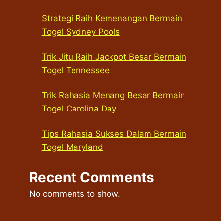
Strategi Raih Kemenangan Bermain
Togel Sydney Pools
Trik Jitu Raih Jackpot Besar Bermain
Togel Tennessee
Trik Rahasia Menang Besar Bermain
Togel Carolina Day
Tips Rahasia Sukses Dalam Bermain
Togel Maryland
Recent Comments
No comments to show.