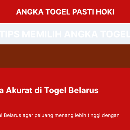
ANGKA TOGEL PASTI HOKI
TIPS MEMILIH ANGKA TOGE
 Akurat di Togel Belarus
gel Belarus agar peluang menang lebih tinggi dengan