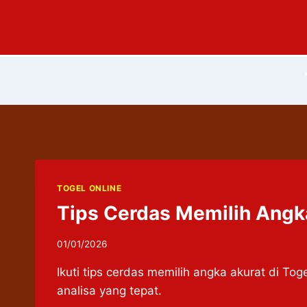
Skip
to
content
TOGEL ONLINE
Tips Cerdas Memilih Angka
01/01/2026
Ikuti tips cerdas memilih angka akurat di To
analisa yang tepat.