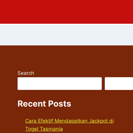
L
Search
Search
Recent Posts
Cara Efektif Mendapatkan Jackpot di
Togel Tasmania