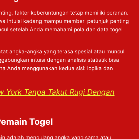
ting, faktor keberuntungan tetap memiliki peranan.
a intuisi kadang mampu memberi petunjuk penting
uncul setelah Anda memahami pola dan data togel
tat angka-angka yang terasa spesial atau muncul
gabungkan intuisi dengan analisis statistik bisa
rena Anda menggunakan kedua sisi: logika dan
w York Tanpa Takut Rugi Dengan
Pemain Togel
ain adalah mengulang angka yang sama atau