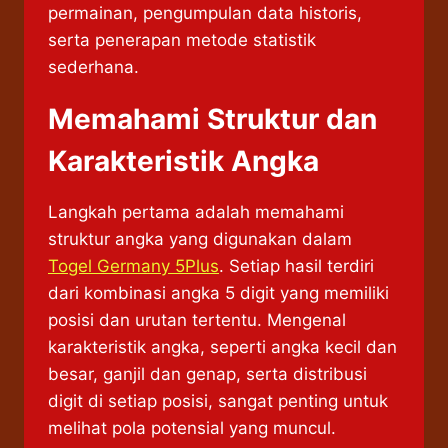
permainan, pengumpulan data historis,
serta penerapan metode statistik
sederhana.
Memahami Struktur dan
Karakteristik Angka
Langkah pertama adalah memahami
struktur angka yang digunakan dalam
Togel Germany 5Plus
. Setiap hasil terdiri
dari kombinasi angka 5 digit yang memiliki
posisi dan urutan tertentu. Mengenal
karakteristik angka, seperti angka kecil dan
besar, ganjil dan genap, serta distribusi
digit di setiap posisi, sangat penting untuk
melihat pola potensial yang muncul.