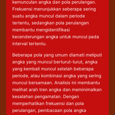
kemunculan angka dan pola perulangan.
Frekuensi menunjukkan seberapa sering
suatu angka muncul dalam periode
tertentu, sedangkan pola perulangan
membantu mengidentifikasi
kecenderungan angka untuk muncul pada
interval tertentu.
Beberapa pola yang umum diamati meliputi
angka yang muncul berturut-turut, angka
yang kembali muncul setelah beberapa
periode, atau kombinasi angka yang sering
muncul bersamaan. Analisis ini membantu
melihat arah tren angka dan meminimalkan
kesalahan pengamatan. Dengan
memperhatikan frekuensi dan pola
perulangan, pembacaan pola angka