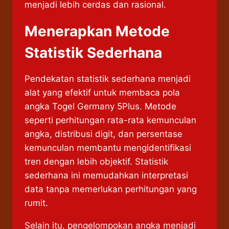
menjadi lebih cerdas dan rasional.
Menerapkan Metode
Statistik Sederhana
Pendekatan statistik sederhana menjadi
alat yang efektif untuk membaca pola
angka Togel Germany 5Plus. Metode
seperti perhitungan rata-rata kemunculan
angka, distribusi digit, dan persentase
kemunculan membantu mengidentifikasi
tren dengan lebih objektif. Statistik
sederhana ini memudahkan interpretasi
data tanpa memerlukan perhitungan yang
rumit.
Selain itu, pengelompokan angka menjadi