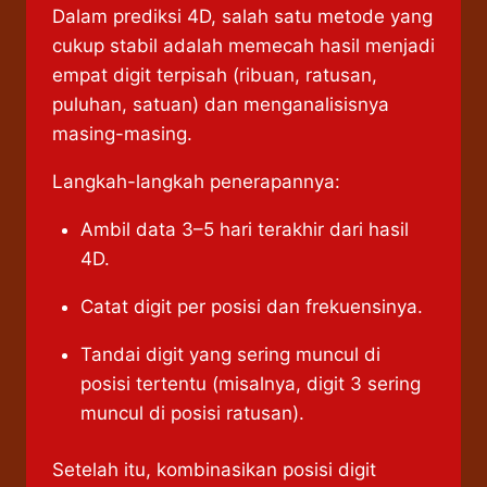
Dalam prediksi 4D, salah satu metode yang
cukup stabil adalah memecah hasil menjadi
empat digit terpisah (ribuan, ratusan,
puluhan, satuan) dan menganalisisnya
masing-masing.
Langkah-langkah penerapannya:
Ambil data 3–5 hari terakhir dari hasil
4D.
Catat digit per posisi dan frekuensinya.
Tandai digit yang sering muncul di
posisi tertentu (misalnya, digit 3 sering
muncul di posisi ratusan).
Setelah itu, kombinasikan posisi digit