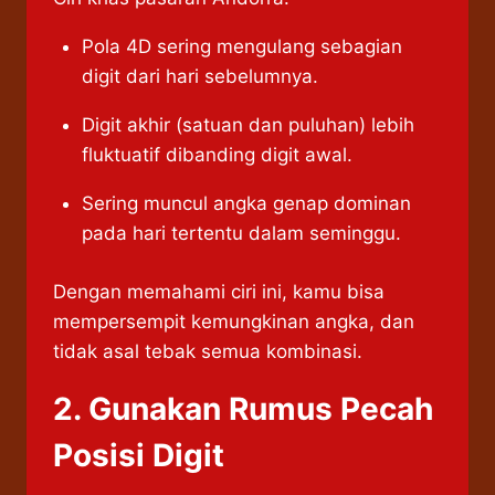
Pola 4D sering mengulang sebagian
digit dari hari sebelumnya.
Digit akhir (satuan dan puluhan) lebih
fluktuatif dibanding digit awal.
Sering muncul angka genap dominan
pada hari tertentu dalam seminggu.
Dengan memahami ciri ini, kamu bisa
mempersempit kemungkinan angka, dan
tidak asal tebak semua kombinasi.
2. Gunakan Rumus Pecah
Posisi Digit