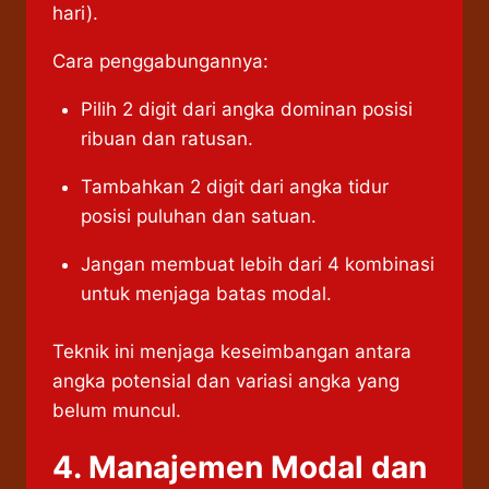
hari).
Cara penggabungannya:
Pilih 2 digit dari angka dominan posisi
ribuan dan ratusan.
Tambahkan 2 digit dari angka tidur
posisi puluhan dan satuan.
Jangan membuat lebih dari 4 kombinasi
untuk menjaga batas modal.
Teknik ini menjaga keseimbangan antara
angka potensial dan variasi angka yang
belum muncul.
4. Manajemen Modal dan