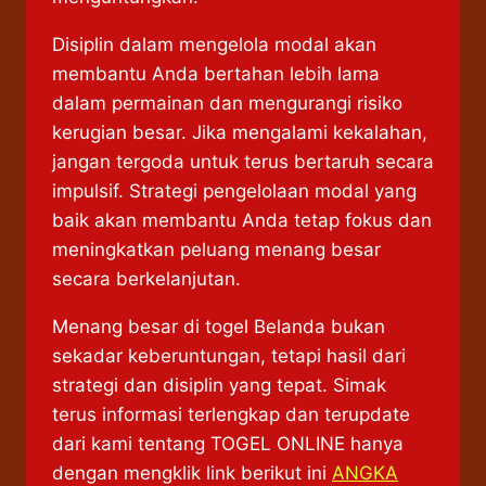
Disiplin dalam mengelola modal akan
membantu Anda bertahan lebih lama
dalam permainan dan mengurangi risiko
kerugian besar. Jika mengalami kekalahan,
jangan tergoda untuk terus bertaruh secara
impulsif. Strategi pengelolaan modal yang
baik akan membantu Anda tetap fokus dan
meningkatkan peluang menang besar
secara berkelanjutan.
Menang besar di togel Belanda bukan
sekadar keberuntungan, tetapi hasil dari
strategi dan disiplin yang tepat. Simak
terus informasi terlengkap dan terupdate
dari kami tentang TOGEL ONLINE hanya
dengan mengklik link berikut ini
ANGKA