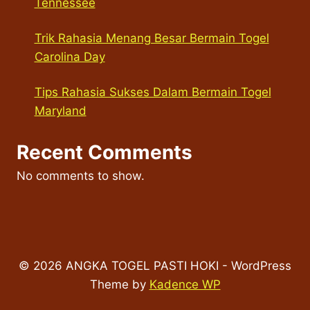
Tennessee
Trik Rahasia Menang Besar Bermain Togel
Carolina Day
Tips Rahasia Sukses Dalam Bermain Togel
Maryland
Recent Comments
No comments to show.
© 2026 ANGKA TOGEL PASTI HOKI - WordPress
Theme by
Kadence WP