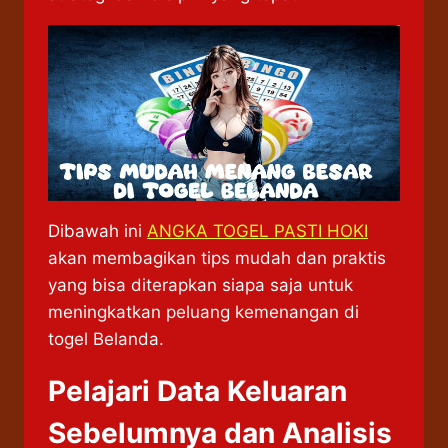
Dibawah ini
ANGKA TOGEL PASTI HOKI
akan membagikan tips mudah dan praktis
yang bisa diterapkan siapa saja untuk
meningkatkan peluang kemenangan di
togel Belanda.
Pelajari Data Keluaran
Sebelumnya dan Analisis