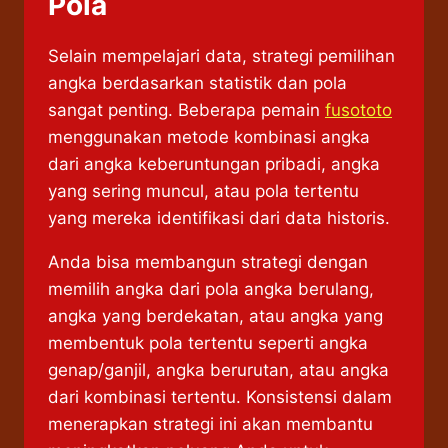
Pola
Selain mempelajari data, strategi pemilihan
angka berdasarkan statistik dan pola
sangat penting. Beberapa pemain
fusototo
menggunakan metode kombinasi angka
dari angka keberuntungan pribadi, angka
yang sering muncul, atau pola tertentu
yang mereka identifikasi dari data historis.
Anda bisa membangun strategi dengan
memilih angka dari pola angka berulang,
angka yang berdekatan, atau angka yang
membentuk pola tertentu seperti angka
genap/ganjil, angka berurutan, atau angka
dari kombinasi tertentu. Konsistensi dalam
menerapkan strategi ini akan membantu