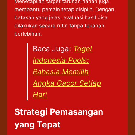
Menetapkan target taruhan harian juga
membantu pemain tetap disiplin. Dengan
batasan yang jelas, evaluasi hasil bisa
dilakukan secara rutin tanpa tekanan
berlebihan.
Baca Juga:
Togel
Indonesia Pools:
Rahasia Memilih
Angka Gacor Setiap
Hari
Strategi Pemasangan
yang Tepat