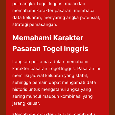
pola angka Togel Inggris, mulai dari
memahami karakter pasaran, membaca
data keluaran, menyaring angka potensial,
strategi pemasangan.
Memahami Karakter
Pasaran Togel Inggris
Langkah pertama adalah memahami
karakter pasaran Togel Inggris. Pasaran ini
memiliki jadwal keluaran yang stabil,
sehingga pemain dapat mengamati data
historis untuk mengetahui angka yang
sering muncul maupun kombinasi yang
jarang keluar.
Memahami karakter pasaran membantu