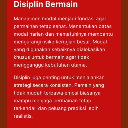
Disiplin Bermain
Manajemen modal menjadi fondasi agar
permainan tetap sehat. Menentukan batas
modal harian dan mematuhinya membantu
mengurangi risiko kerugian besar. Modal
yang digunakan sebaiknya dialokasikan
khusus untuk bermain agar tidak
mengganggu kebutuhan utama.
Disiplin juga penting untuk menjalankan
strategi secara konsisten. Pemain yang
tidak mudah terbawa emosi biasanya
mampu menjaga permainan tetap
terkendali dan peluang prediksi lebih
realistis.