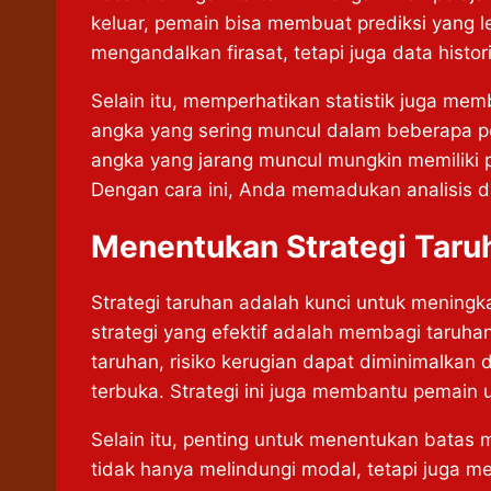
keluar, pemain bisa membuat prediksi yang le
mengandalkan firasat, tetapi juga data histor
Selain itu, memperhatikan statistik juga me
angka yang sering muncul dalam beberapa pe
angka yang jarang muncul mungkin memiliki p
Dengan cara ini, Anda memadukan analisis da
Menentukan Strategi Taru
Strategi taruhan adalah kunci untuk mening
strategi yang efektif adalah membagi taru
taruhan, risiko kerugian dapat diminimalka
terbuka. Strategi ini juga membantu pemain u
Selain itu, penting untuk menentukan batas m
tidak hanya melindungi modal, tetapi juga