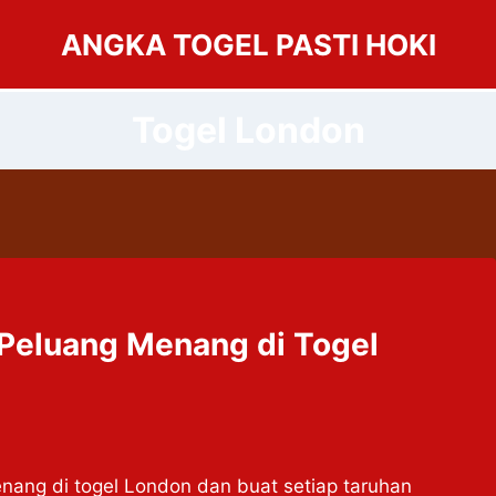
ANGKA TOGEL PASTI HOKI
Togel London
 Peluang Menang di Togel
enang di togel London dan buat setiap taruhan