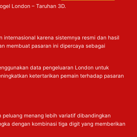
gel London – Taruhan 3D.
n internasional karena sistemnya resmi dan hasil
an membuat pasaran ini dipercaya sebagai
 menggunakan data pengeluaran London untuk
eningkatkan ketertarikan pemain terhadap pasaran
peluang menang lebih variatif dibandingkan
gka dengan kombinasi tiga digit yang memberikan