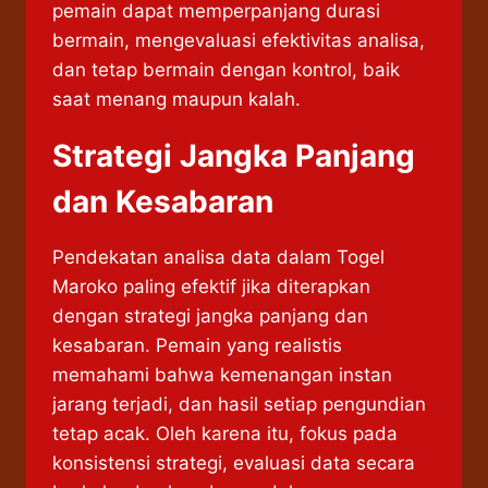
pemain dapat memperpanjang durasi
bermain, mengevaluasi efektivitas analisa,
dan tetap bermain dengan kontrol, baik
saat menang maupun kalah.
Strategi Jangka Panjang
dan Kesabaran
Pendekatan analisa data dalam Togel
Maroko paling efektif jika diterapkan
dengan strategi jangka panjang dan
kesabaran. Pemain yang realistis
memahami bahwa kemenangan instan
jarang terjadi, dan hasil setiap pengundian
tetap acak. Oleh karena itu, fokus pada
konsistensi strategi, evaluasi data secara