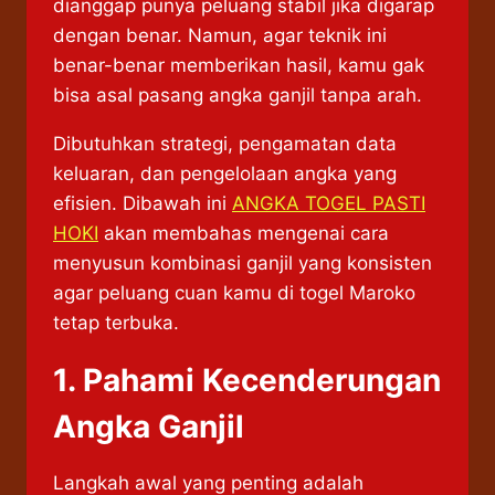
dianggap punya peluang stabil jika digarap
dengan benar. Namun, agar teknik ini
benar-benar memberikan hasil, kamu gak
bisa asal pasang angka ganjil tanpa arah.
Dibutuhkan strategi, pengamatan data
keluaran, dan pengelolaan angka yang
efisien. Dibawah ini
ANGKA TOGEL PASTI
HOKI
akan membahas mengenai cara
menyusun kombinasi ganjil yang konsisten
agar peluang cuan kamu di togel Maroko
tetap terbuka.
1. Pahami Kecenderungan
Angka Ganjil
Langkah awal yang penting adalah