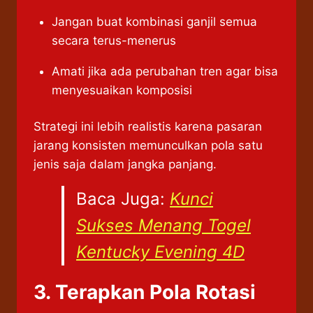
Jangan buat kombinasi ganjil semua
secara terus-menerus
Amati jika ada perubahan tren agar bisa
menyesuaikan komposisi
Strategi ini lebih realistis karena pasaran
jarang konsisten memunculkan pola satu
jenis saja dalam jangka panjang.
Baca Juga:
Kunci
Sukses Menang Togel
Kentucky Evening 4D
3. Terapkan Pola Rotasi