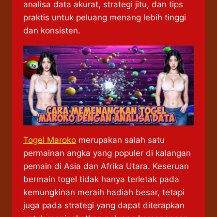
analisa data akurat, strategi jitu, dan tips
praktis untuk peluang menang lebih tinggi
dan konsisten.
Togel Maroko
merupakan salah satu
permainan angka yang populer di kalangan
pemain di Asia dan Afrika Utara. Keseruan
bermain togel tidak hanya terletak pada
kemungkinan meraih hadiah besar, tetapi
juga pada strategi yang dapat diterapkan