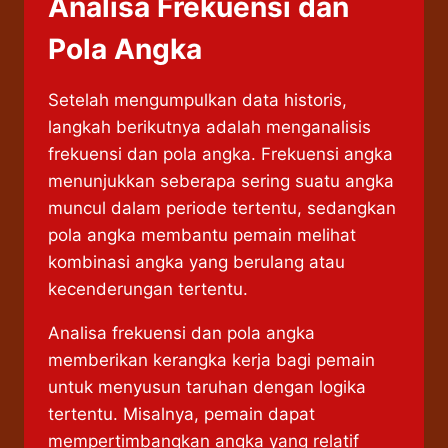
Analisa Frekuensi dan
Pola Angka
Setelah mengumpulkan data historis,
langkah berikutnya adalah menganalisis
frekuensi dan pola angka. Frekuensi angka
menunjukkan seberapa sering suatu angka
muncul dalam periode tertentu, sedangkan
pola angka membantu pemain melihat
kombinasi angka yang berulang atau
kecenderungan tertentu.
Analisa frekuensi dan pola angka
memberikan kerangka kerja bagi pemain
untuk menyusun taruhan dengan logika
tertentu. Misalnya, pemain dapat
mempertimbangkan angka yang relatif