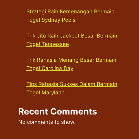
Strategi Raih Kemenangan Bermain
Togel Sydney Pools
Trik Jitu Raih Jackpot Besar Bermain
Togel Tennessee
Trik Rahasia Menang Besar Bermain
Togel Carolina Day
Tips Rahasia Sukses Dalam Bermain
Togel Maryland
Recent Comments
No comments to show.