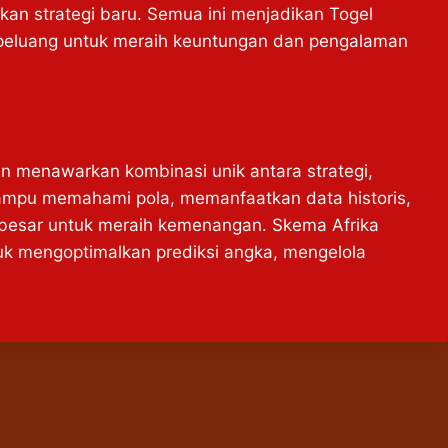
an strategi baru. Semua ini menjadikan Togel
peluang untuk meraih keuntungan dan pengalaman
 menawarkan kombinasi unik antara strategi,
mampu memahami pola, memanfaatkan data historis,
g besar untuk meraih kemenangan. Skema Afrika
uk mengoptimalkan prediksi angka, mengelola