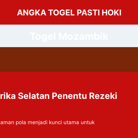
ANGKA TOGEL PASTI HOKI
Togel Mozambik
ika Selatan Penentu Rezeki
haman pola menjadi kunci utama untuk