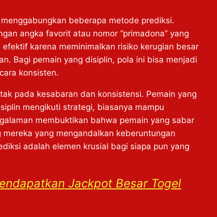
tuk menggabungkan beberapa metode prediksi.
ngan angka favorit atau nomor “primadona” yang
 efektif karena meminimalkan risiko kerugian besar
 Bagi pemain yang disiplin, pola ini bisa menjadi
cara konsisten.
etak pada kesabaran dan konsistensi. Pemain yang
siplin mengikuti strategi, biasanya mampu
engalaman membuktikan bahwa pemain yang sabar
ing mereka yang mengandalkan keberuntungan
ediksi adalah elemen krusial bagi siapa pun yang
Mendapatkan Jackpot Besar Togel