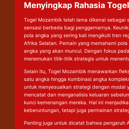
Menyingkap Rahasia Toge
Togel Mozambik telah lama dikenal sebagai
sensasi berbeda bagi penggemarnya. Keunik
pola angka yang sering kali mengikuti tren r
Afrika Selatan. Pemain yang memahami pola i
angka yang akan muncul. Dengan fokus pada d
menemukan titik-titik strategis untuk menen
Selain itu, Togel Mozambik menawarkan fleksi
satu angka hingga kombinasi angka kompleks
untuk menyesuaikan strategi dengan modal ya
mencatat dan menganalisis keluaran sebelu
kunci kemenangan mereka. Hal ini menjadik
keberuntungan, tetapi juga permainan strateg
Penting juga untuk dicatat bahwa pengaruh A