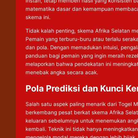
instan, tetap memberi hasil yang konsisten 
matematika dasar dan kemampuan membaca 
skema ini.
Tidak kalah penting, skema Afrika Selatan m
Pemain yang terburu-buru atau terlalu sera
dan pola. Dengan memadukan intuisi, pengal
panduan bagi pemain yang ingin meraih rezek
melaporkan bahwa pendekatan ini meningkat
menebak angka secara acak.
Pola Prediksi dan Kunci 
Salah satu aspek paling menarik dari Togel 
berkembang pesat berkat skema Afrika Sela
keluaran sebelumnya untuk menemukan angka-
kembali. Teknik ini tidak hanya meningkatk
mengelola modal mereka dengan lebih bijak.