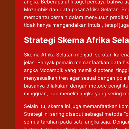
angka. Beberapa ahli togel percaya bahwa a
Mozambik dan data pasar Afrika Selatan. P
membantu pemain dalam menyusun prediksi l
tidak hanya mengandalkan intuisi, tetapi juga
Strategi Skema Afrika Sel
Skema Afrika Selatan menjadi sorotan karen
jelas. Banyak pemain memanfaatkan data hist
angka Mozambik yang memiliki potensi tinggi
menyesuaikan tren agar sesuai dengan pola 
biasanya dilakukan dengan metode penghitun
mingguan, dan meneliti angka yang sering mu
Selain itu, skema ini juga memanfaatkan kom
Strategi ini sering disebut sebagai metode “
semua taruhan pada satu angka saja. Denga