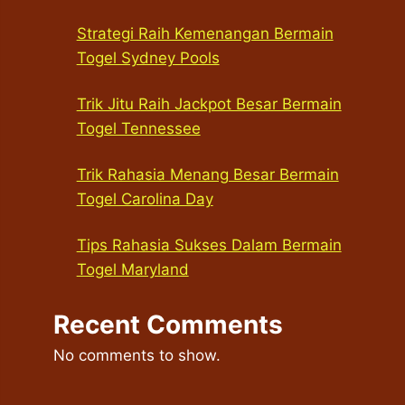
Strategi Raih Kemenangan Bermain
Togel Sydney Pools
Trik Jitu Raih Jackpot Besar Bermain
Togel Tennessee
Trik Rahasia Menang Besar Bermain
Togel Carolina Day
Tips Rahasia Sukses Dalam Bermain
Togel Maryland
Recent Comments
No comments to show.