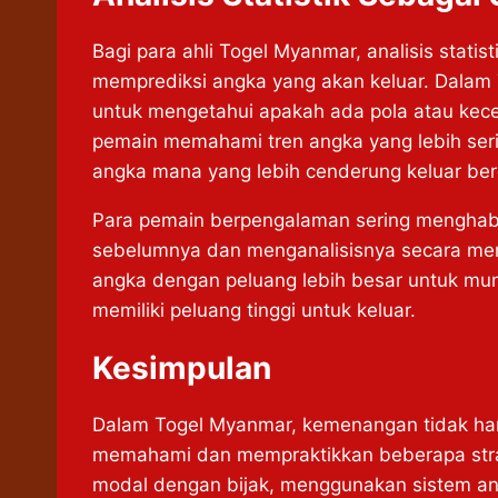
Bagi para ahli Togel Myanmar, analisis stati
memprediksi angka yang akan keluar. Dalam T
untuk mengetahui apakah ada pola atau kece
pemain memahami tren angka yang lebih seri
angka mana yang lebih cenderung keluar berd
Para pemain berpengalaman sering menghabis
sebelumnya dan menganalisisnya secara men
angka dengan peluang lebih besar untuk mu
memiliki peluang tinggi untuk keluar.
Kesimpulan
Dalam Togel Myanmar, kemenangan tidak ha
memahami dan mempraktikkan beberapa strat
modal dengan bijak, menggunakan sistem angk