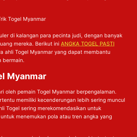
ler di kalangan para pecinta judi, dengan banyak
uang mereka. Berikut ini
ANGKA TOGEL PASTI
ara ahli Togel Myanmar yang dapat membantu
 bermain.
el Myanmar
ari oleh pemain Togel Myanmar berpengalaman.
tentu memiliki kecenderungan lebih sering muncul
ahli Togel sering merekomendasikan untuk
a untuk menemukan pola atau tren angka yang