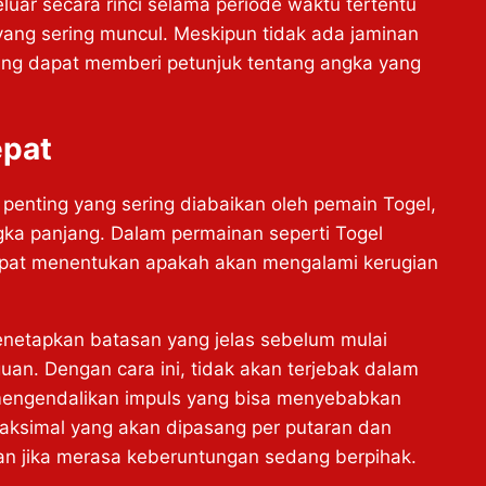
luar secara rinci selama periode waktu tertentu
ang sering muncul. Meskipun tidak ada jaminan
lang dapat memberi petunjuk tentang angka yang
epat
penting yang sering diabaikan oleh pemain Togel,
gka panjang. Dalam permainan seperti Togel
apat menentukan apakah akan mengalami kerugian
enetapkan batasan yang jelas sebelum mulai
uan. Dengan cara ini, tidak akan terjebak dalam
mengendalikan impuls yang bisa menyebabkan
maksimal yang akan dipasang per putaran dan
kan jika merasa keberuntungan sedang berpihak.