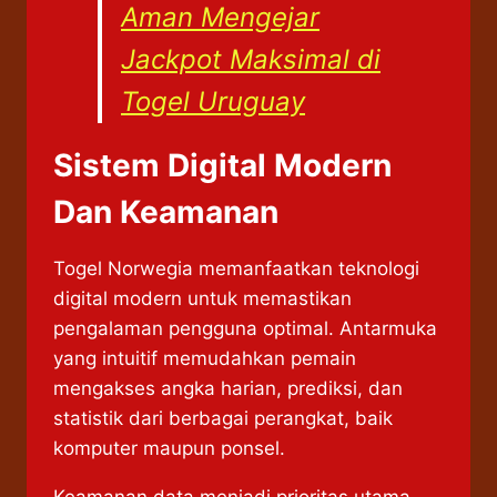
Aman Mengejar
Jackpot Maksimal di
Togel Uruguay
Sistem Digital Modern
Dan Keamanan
Togel Norwegia memanfaatkan teknologi
digital modern untuk memastikan
pengalaman pengguna optimal. Antarmuka
yang intuitif memudahkan pemain
mengakses angka harian, prediksi, dan
statistik dari berbagai perangkat, baik
komputer maupun ponsel.