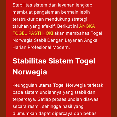
Stabilitas sistem dan layanan lengkap
membuat pengalaman bermain lebih
terstruktur dan mendukung strategi
taruhan yang efektif. Berikut ini
ANGKA
TOGEL PASTI HOKI
akan membahas Togel
Norwegia Stabil Dengan Layanan Angka
Harian Profesional Modern.
Stabilitas Sistem Togel
Norwegia
Keunggulan utama Togel Norwegia terletak
pada sistem undiannya yang stabil dan
terpercaya. Setiap proses undian diawasi
secara resmi, sehingga hasil yang
diumumkan dapat dipercaya dan bebas