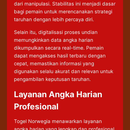
dari manipulasi. Stabilitas ini menjadi dasar
bagi pemain untuk merencanakan strategi
taruhan dengan lebih percaya diri.
Selain itu, digitalisasi proses undian
memungkinkan data angka harian
dikumpulkan secara real-time. Pemain
dapat mengakses hasil terbaru dengan
cepat, memastikan informasi yang
digunakan selalu akurat dan relevan untuk
pengambilan keputusan taruhan.
Layanan Angka Harian
Profesional
Togel Norwegia menawarkan layanan
angka harian yang lengkap dan profesional.