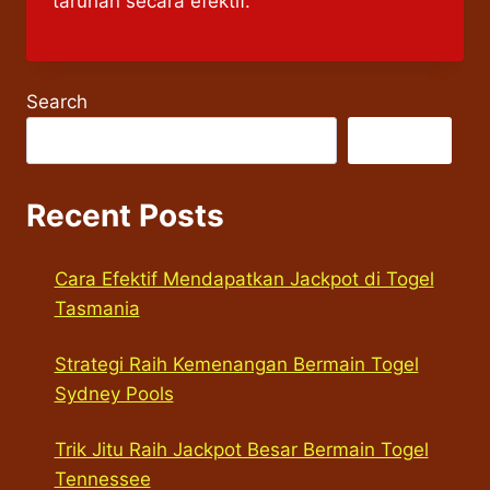
taruhan secara efektif.
Search
Search
Recent Posts
Cara Efektif Mendapatkan Jackpot di Togel
Tasmania
Strategi Raih Kemenangan Bermain Togel
Sydney Pools
Trik Jitu Raih Jackpot Besar Bermain Togel
Tennessee