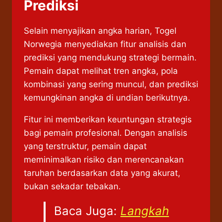
Prediksi
Selain menyajikan angka harian, Togel
Norwegia menyediakan fitur analisis dan
prediksi yang mendukung strategi bermain.
Pemain dapat melihat tren angka, pola
kombinasi yang sering muncul, dan prediksi
kemungkinan angka di undian berikutnya.
Fitur ini memberikan keuntungan strategis
bagi pemain profesional. Dengan analisis
yang terstruktur, pemain dapat
meminimalkan risiko dan merencanakan
taruhan berdasarkan data yang akurat,
bukan sekadar tebakan.
Baca Juga:
Langkah