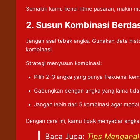
Semakin kamu kenal ritme pasaran, makin m
2. Susun Kombinasi Berdas
Jangan asal tebak angka. Gunakan data histo
kombinasi.
Strategi menyusun kombinasi:
Pilih 2–3 angka yang punya frekuensi kemu
Gabungkan dengan angka yang lama tidak 
Jangan lebih dari 5 kombinasi agar modal
Dengan cara ini, kamu tidak menyebar angka 
Baca Juga:
Tips Menganali