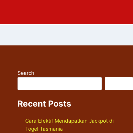
Search
Search
Recent Posts
Cara Efektif Mendapatkan Jackpot di
Togel Tasmania