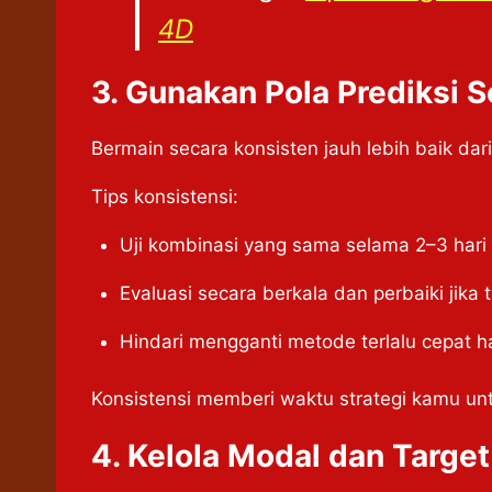
4D
3. Gunakan Pola Prediksi 
Bermain secara konsisten jauh lebih baik dar
Tips konsistensi:
Uji kombinasi yang sama selama 2–3 hari 
Evaluasi secara berkala dan perbaiki jika ti
Hindari mengganti metode terlalu cepat 
Konsistensi memberi waktu strategi kamu un
4. Kelola Modal dan Targ