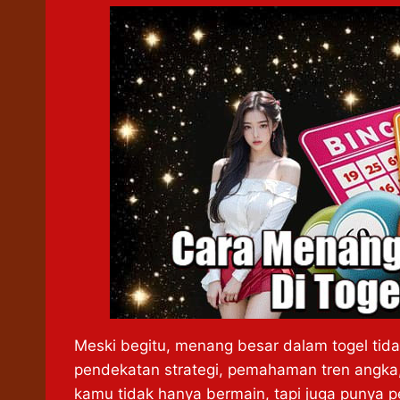
Meski begitu, menang besar dalam togel tid
pendekatan strategi, pemahaman tren angka,
kamu tidak hanya bermain, tapi juga punya p