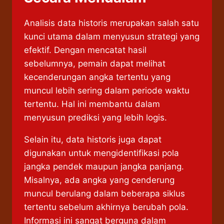
Analisis data historis merupakan salah satu
kunci utama dalam menyusun strategi yang
efektif. Dengan mencatat hasil
sebelumnya, pemain dapat melihat
kecenderungan angka tertentu yang
muncul lebih sering dalam periode waktu
tertentu. Hal ini membantu dalam
menyusun prediksi yang lebih logis.
Selain itu, data historis juga dapat
digunakan untuk mengidentifikasi pola
jangka pendek maupun jangka panjang.
Misalnya, ada angka yang cenderung
muncul berulang dalam beberapa siklus
tertentu sebelum akhirnya berubah pola.
Informasi ini sangat berguna dalam