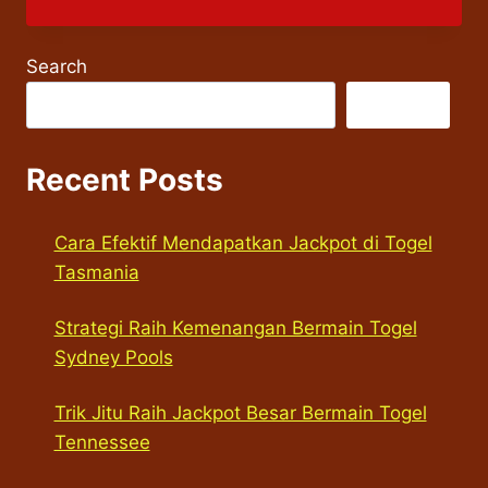
Search
Search
Recent Posts
Cara Efektif Mendapatkan Jackpot di Togel
Tasmania
Strategi Raih Kemenangan Bermain Togel
Sydney Pools
Trik Jitu Raih Jackpot Besar Bermain Togel
Tennessee