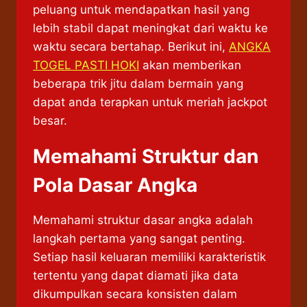
peluang untuk mendapatkan hasil yang
lebih stabil dapat meningkat dari waktu ke
waktu secara bertahap. Berikut ini,
ANGKA
TOGEL PASTI HOKI
akan memberikan
beberapa trik jitu dalam bermain yang
dapat anda terapkan untuk meriah jackpot
besar.
Memahami Struktur dan
Pola Dasar Angka
Memahami struktur dasar angka adalah
langkah pertama yang sangat penting.
Setiap hasil keluaran memiliki karakteristik
tertentu yang dapat diamati jika data
dikumpulkan secara konsisten dalam