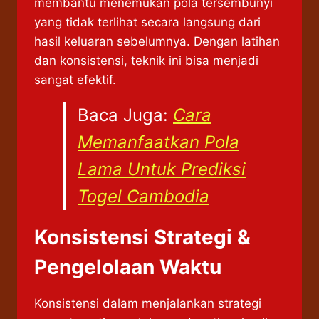
membantu menemukan pola tersembunyi
yang tidak terlihat secara langsung dari
hasil keluaran sebelumnya. Dengan latihan
dan konsistensi, teknik ini bisa menjadi
sangat efektif.
Baca Juga:
Cara
Memanfaatkan Pola
Lama Untuk Prediksi
Togel Cambodia
Konsistensi Strategi &
Pengelolaan Waktu
Konsistensi dalam menjalankan strategi