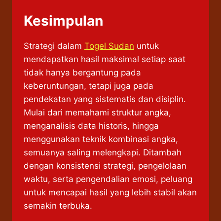
Kesimpulan
Strategi dalam
Togel Sudan
untuk
mendapatkan hasil maksimal setiap saat
tidak hanya bergantung pada
keberuntungan, tetapi juga pada
pendekatan yang sistematis dan disiplin.
Mulai dari memahami struktur angka,
menganalisis data historis, hingga
menggunakan teknik kombinasi angka,
semuanya saling melengkapi. Ditambah
dengan konsistensi strategi, pengelolaan
waktu, serta pengendalian emosi, peluang
untuk mencapai hasil yang lebih stabil akan
semakin terbuka.