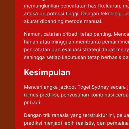
memungkinkan pencatatan hasil keluaran, me
angka berpotensi tinggi. Dengan teknologi, 
akurat dibanding metode manual.
Namun, catatan pribadi tetap penting. Mencat
harian atau mingguan membantu pemain menil
pencatatan dan evaluasi strategi dapat men
sehingga setiap keputusan tetap berbasis dat
Kesimpulan
Mencari angka jackpot Togel Sydney secara ji
rumus prediksi, penyusunan kombinasi cerda
pribadi.
Dengan trik rahasia yang terstruktur ini, pe
prediksi menjadi lebih realistis, dan permain