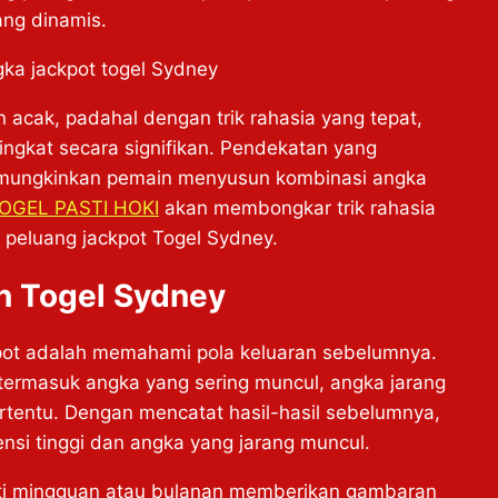
ang dinamis.
cak, padahal dengan trik rahasia yang tepat,
ngkat secara signifikan. Pendekatan yang
 memungkinkan pemain menyusun kombinasi angka
OGEL PASTI HOKI
akan membongkar trik rahasia
peluang jackpot Togel Sydney.
n Togel Sydney
pot adalah memahami pola keluaran sebelumnya.
, termasuk angka yang sering muncul, angka jarang
ertentu. Dengan mencatat hasil-hasil sebelumnya,
nsi tinggi dan angka yang jarang muncul.
perti mingguan atau bulanan memberikan gambaran