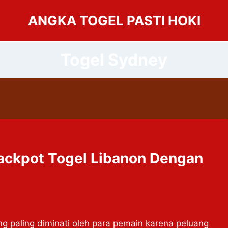
ANGKA TOGEL PASTI HOKI
Togel Sydney
ckpot Togel Libanon Dengan
g paling diminati oleh para pemain karena peluang