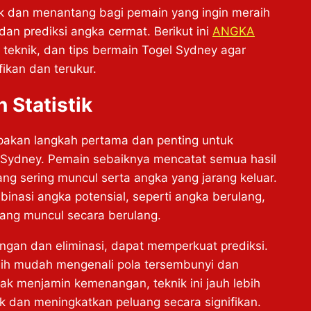
 dan menantang bagi pemain yang ingin meraih
dan prediksi angka cermat. Berikut ini
ANGKA
teknik, dan tips bermain Togel Sydney agar
ikan dan terukur.
 Statistik
pakan langkah pertama dan penting untuk
Sydney. Pemain sebaiknya mencatat semua hasil
ng sering muncul serta angka yang jarang keluar.
inasi angka potensial, seperti angka berulang,
yang muncul secara berulang.
gan dan eliminasi, dapat memperkuat prediksi.
ih mudah mengenali pola tersembunyi dan
dak menjamin kemenangan, teknik ini jauh lebih
k dan meningkatkan peluang secara signifikan.