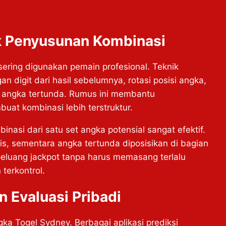
k Penyusunan Kombinasi
sering digunakan pemain profesional. Teknik
n digit dari hasil sebelumnya, rotasi posisi angka,
angka tertunda. Rumus ini membantu
t kombinasi lebih terstruktur.
inasi dari satu set angka potensial sangat efektif.
is, sementara angka tertunda diposisikan di bagian
 peluang jackpot tanpa harus memasang terlalu
terkontrol.
 Evaluasi Pribadi
a Togel Sydney. Berbagai aplikasi prediksi