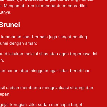
tu. Mengamati tren ini membantu memprediksi
utnya.
Brunei
 keamanan saat bermain juga sangat penting.
Brunei dengan aman:
 dilakukan melalui situs atau agen terpercaya. Ini
n.
n harian atau mingguan agar tidak berlebihan.
asil undian membantu mengevaluasi strategi dan
epan.
ejar kerugian. Jika sudah mencapai target