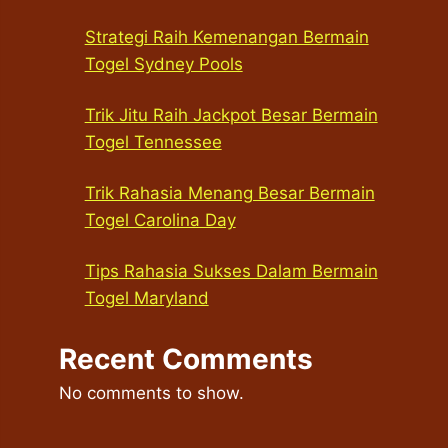
Strategi Raih Kemenangan Bermain
Togel Sydney Pools
Trik Jitu Raih Jackpot Besar Bermain
Togel Tennessee
Trik Rahasia Menang Besar Bermain
Togel Carolina Day
Tips Rahasia Sukses Dalam Bermain
Togel Maryland
Recent Comments
No comments to show.