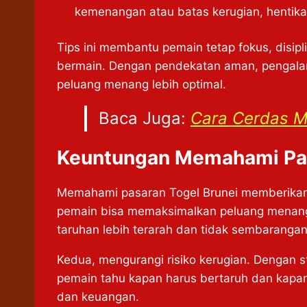
kemenangan atau batas kerugian, hentik
Tips ini membantu pemain tetap fokus, disip
bermain. Dengan pendekatan aman, pengala
peluang menang lebih optimal.
Baca Juga:
Cara Cerdas M
Keuntungan Memahami Pas
Memahami pasaran Togel Brunei memberikan
pemain bisa memaksimalkan peluang menang.
taruhan lebih terarah dan tidak sembarangan
Kedua, mengurangi risiko kerugian. Dengan s
pemain tahu kapan harus bertaruh dan kapan 
dan keuangan.