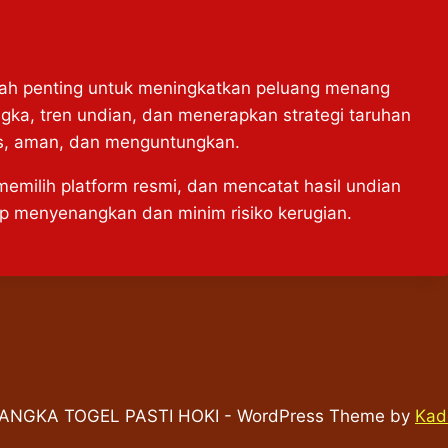
ah penting untuk meningkatkan peluang menang
ka, tren undian, dan menerapkan strategi taruhan
as, aman, dan menguntungkan.
memilih platform resmi, dan mencatat hasil undian
p menyenangkan dan minim risiko kerugian.
ANGKA TOGEL PASTI HOKI - WordPress Theme by
Kad