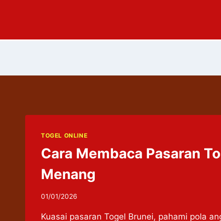
Skip
to
content
TOGEL ONLINE
Cara Membaca Pasaran Tog
Menang
01/01/2026
Kuasai pasaran Togel Brunei, pahami pola an