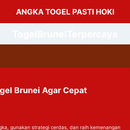
ANGKA TOGEL PASTI HOKI
TogelBruneiTerpercaya
el Brunei Agar Cepat
gka, gunakan strategi cerdas, dan raih kemenangan