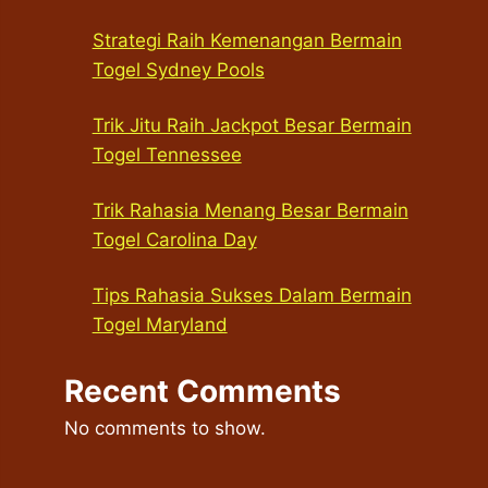
Strategi Raih Kemenangan Bermain
Togel Sydney Pools
Trik Jitu Raih Jackpot Besar Bermain
Togel Tennessee
Trik Rahasia Menang Besar Bermain
Togel Carolina Day
Tips Rahasia Sukses Dalam Bermain
Togel Maryland
Recent Comments
No comments to show.