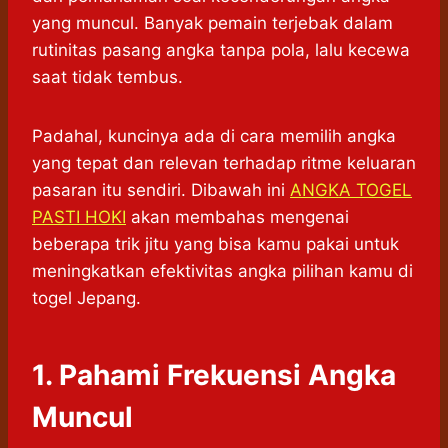
yang muncul. Banyak pemain terjebak dalam
rutinitas pasang angka tanpa pola, lalu kecewa
saat tidak tembus.
Padahal, kuncinya ada di cara memilih angka
yang tepat dan relevan terhadap ritme keluaran
pasaran itu sendiri. Dibawah ini
ANGKA TOGEL
PASTI HOKI
akan membahas mengenai
beberapa trik jitu yang bisa kamu pakai untuk
meningkatkan efektivitas angka pilihan kamu di
togel Jepang.
1. Pahami Frekuensi Angka
Muncul