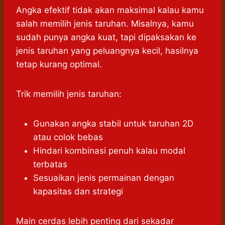
Angka efektif tidak akan maksimal kalau kamu
salah memilih jenis taruhan. Misalnya, kamu
sudah punya angka kuat, tapi dipaksakan ke
jenis taruhan yang peluangnya kecil, hasilnya
tetap kurang optimal.
Trik memilih jenis taruhan:
Gunakan angka stabil untuk taruhan 2D
atau colok bebas
Hindari kombinasi penuh kalau modal
terbatas
Sesuaikan jenis permainan dengan
kapasitas dan strategi
Main cerdas lebih penting dari sekadar