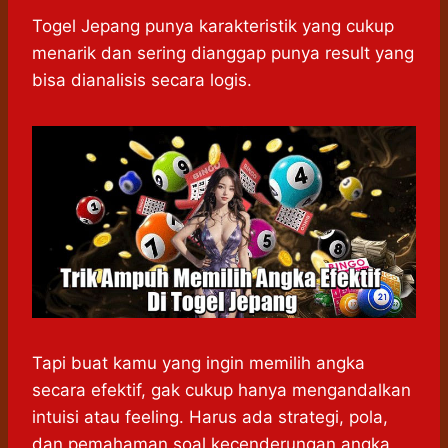
h
a
e
e
k
i
h
a
c
s
l
y
n
a
Togel Jepang punya karakteristik yang cukup
t
e
s
e
p
e
r
menarik dan sering dianggap punya result yang
s
b
e
g
e
e
bisa dianalisis secara logis.
A
o
n
r
p
o
g
a
p
k
e
m
r
Tapi buat kamu yang ingin memilih angka
secara efektif, gak cukup hanya mengandalkan
intuisi atau feeling. Harus ada strategi, pola,
dan pemahaman soal kecenderungan angka