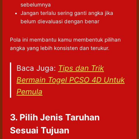
sebelumnya
Jangan terlalu sering ganti angka jika
belum dievaluasi dengan benar
Pola ini membantu kamu membentuk pilihan
angka yang lebih konsisten dan terukur.
Baca Juga:
Tips dan Trik
Bermain Togel PCSO 4D Untuk
Pemula
3. Pilih Jenis Taruhan
Sesuai Tujuan