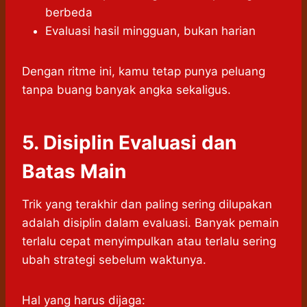
berbeda
Evaluasi hasil mingguan, bukan harian
Dengan ritme ini, kamu tetap punya peluang
tanpa buang banyak angka sekaligus.
5. Disiplin Evaluasi dan
Batas Main
Trik yang terakhir dan paling sering dilupakan
adalah disiplin dalam evaluasi. Banyak pemain
terlalu cepat menyimpulkan atau terlalu sering
ubah strategi sebelum waktunya.
Hal yang harus dijaga: