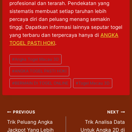
profesional dan terarah. Pendekatan yang
sistematis membuat setiap taruhan lebih
percaya diri dan peluang menang semakin
tinggi. Dapatkan informasi lainnya seputar togel
yang terbaru dan terpercaya hanya di
ANGKA
TOGEL PASTI HOKI
.
Post
#
Angka Togel Macau 3D
Tags:
#
ANGKA TOGEL PASTI HOKI
#
BERMAIN DI TOGEL ONLINE
#
Togel Macau 3D
Post
PREVIOUS
NEXT
Trik Peluang Angka
Trik Analisa Data
navigation
Jackpot Yang Lebih
Untuk Angka 2D di