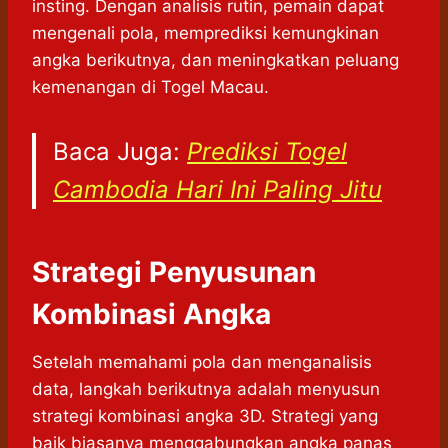
insting. Dengan analisis rutin, pemain dapat
mengenali pola, memprediksi kemungkinan
angka berikutnya, dan meningkatkan peluang
kemenangan di Togel Macau.
Baca Juga:
Prediksi Togel
Cambodia Hari Ini Paling Jitu
Strategi Penyusunan
Kombinasi Angka
Setelah memahami pola dan menganalisis
data, langkah berikutnya adalah menyusun
strategi kombinasi angka 3D. Strategi yang
baik biasanya menggabungkan angka panas