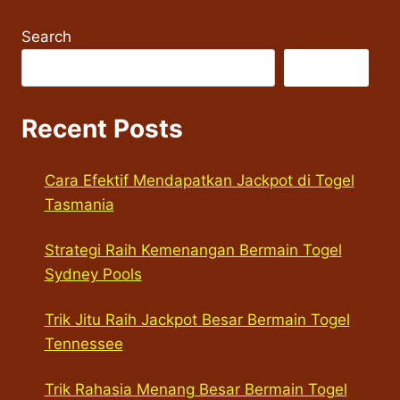
Search
Search
Recent Posts
Cara Efektif Mendapatkan Jackpot di Togel
Tasmania
Strategi Raih Kemenangan Bermain Togel
Sydney Pools
Trik Jitu Raih Jackpot Besar Bermain Togel
Tennessee
Trik Rahasia Menang Besar Bermain Togel