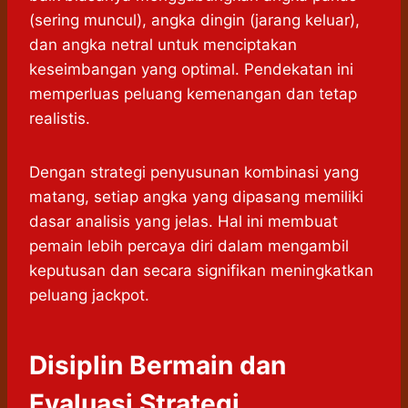
(sering muncul), angka dingin (jarang keluar),
dan angka netral untuk menciptakan
keseimbangan yang optimal. Pendekatan ini
memperluas peluang kemenangan dan tetap
realistis.
Dengan strategi penyusunan kombinasi yang
matang, setiap angka yang dipasang memiliki
dasar analisis yang jelas. Hal ini membuat
pemain lebih percaya diri dalam mengambil
keputusan dan secara signifikan meningkatkan
peluang jackpot.
Disiplin Bermain dan
Evaluasi Strategi