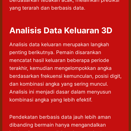
berdasarkan tebakan acak, melainkan prediksi
yang terarah dan berbasis data.
Analisis Data Keluaran 3D
Analisis data keluaran merupakan langkah
penting berikutnya. Pemain disarankan
mencatat hasil keluaran beberapa periode
terakhir, kemudian mengelompokkan angka
berdasarkan frekuensi kemunculan, posisi digit,
dan kombinasi angka yang sering muncul.
Analisis ini menjadi dasar dalam menyusun
kombinasi angka yang lebih efektif.
Pendekatan berbasis data jauh lebih aman
dibanding bermain hanya mengandalkan