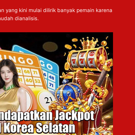
n yang kini mulai dilirik banyak pemain karena
udah dianalisis.