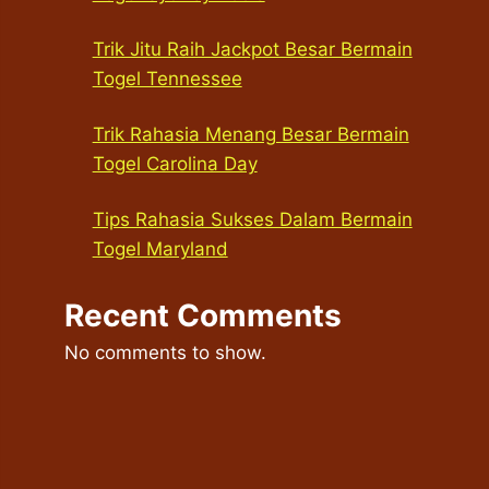
Trik Jitu Raih Jackpot Besar Bermain
Togel Tennessee
Trik Rahasia Menang Besar Bermain
Togel Carolina Day
Tips Rahasia Sukses Dalam Bermain
Togel Maryland
Recent Comments
No comments to show.