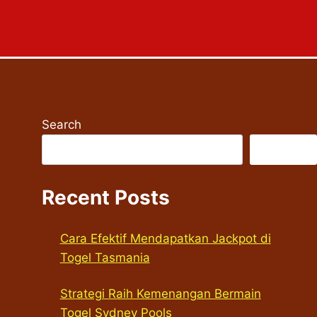
Search
Search
Recent Posts
Cara Efektif Mendapatkan Jackpot di
Togel Tasmania
Strategi Raih Kemenangan Bermain
Togel Sydney Pools