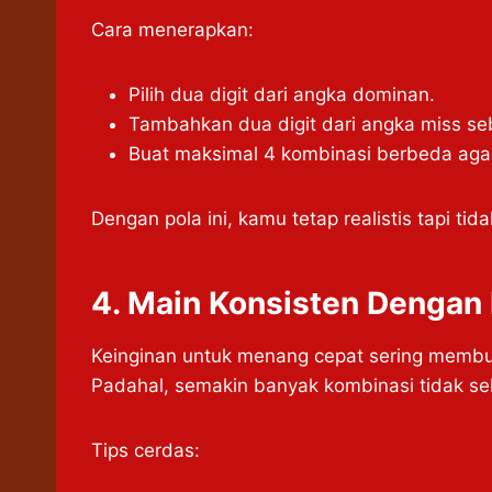
Cara menerapkan:
Pilih dua digit dari angka dominan.
Tambahkan dua digit dari angka miss se
Buat maksimal 4 kombinasi berbeda agar 
Dengan pola ini, kamu tetap realistis tapi tid
4. Main Konsisten Dengan
Keinginan untuk menang cepat sering membu
Padahal, semakin banyak kombinasi tidak sel
Tips cerdas: