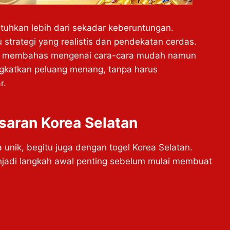
tuhkan lebih dari sekadar keberuntungan.
strategi yang realistis dan pendekatan cerdas.
 membahas mengenai cara-cara mudah namun
ngkatkan peluang menang, tanpa harus
r.
asaran Korea Selatan
a unik, begitu juga dengan togel Korea Selatan.
jadi langkah awal penting sebelum mulai membuat