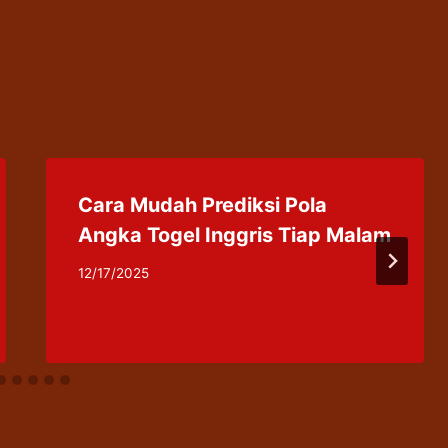
Cara Mudah Prediksi Pola
Angka Togel Inggris Tiap Malam
12/17/2025