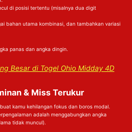
r.
l di posisi tertentu (misalnya dua digit
ai bahan utama kombinasi, dan tambahkan variasi
gka panas dan angka dingin.
ang Besar di Togel Ohio Midday 4D
minan & Miss Terukur
mbuat kamu kehilangan fokus dan boros modal.
 berpengalaman adalah menggabungkan angka
lama tidak muncul).