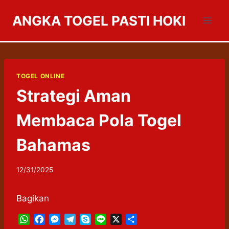
Skip
ANGKA TOGEL PASTI HOKI
to
content
TOGEL ONLINE
Strategi Aman
Membaca Pola Togel
Bahamas
12/31/2025
Bagikan
W
F
M
T
S
L
X
S