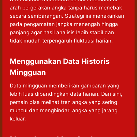
arah pergerakan angka tanpa harus menebak
secara sembarangan. Strategi ini menekankan
pada pengamatan jangka menengah hingga
panjang agar hasil analisis lebih stabil dan
tidak mudah terpengaruh fluktuasi harian.
Menggunakan Data Historis
Mingguan
Data mingguan memberikan gambaran yang
lebih luas dibandingkan data harian. Dari sini,
pemain bisa melihat tren angka yang sering
muncul dan menghindari angka yang jarang
keluar.