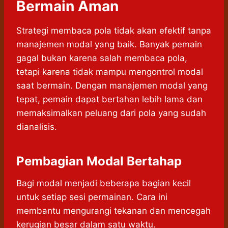
Bermain Aman
Strategi membaca pola tidak akan efektif tanpa
manajemen modal yang baik. Banyak pemain
gagal bukan karena salah membaca pola,
tetapi karena tidak mampu mengontrol modal
saat bermain. Dengan manajemen modal yang
tepat, pemain dapat bertahan lebih lama dan
memaksimalkan peluang dari pola yang sudah
dianalisis.
Pembagian Modal Bertahap
Bagi modal menjadi beberapa bagian kecil
untuk setiap sesi permainan. Cara ini
membantu mengurangi tekanan dan mencegah
kerugian besar dalam satu waktu.