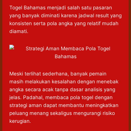
h
a
e
e
k
i
h
a
c
s
l
y
n
a
Togel Bahamas menjadi salah satu pasaran
t
e
s
e
p
e
r
yang banyak diminati karena jadwal result yang
s
b
e
g
e
e
konsisten serta pola angka yang relatif mudah
A
o
n
r
diamati.
p
o
g
a
p
k
e
m
r
Meski terlihat sederhana, banyak pemain
masih melakukan kesalahan dengan menebak
angka secara acak tanpa dasar analisis yang
jelas. Padahal, membaca pola togel dengan
strategi aman dapat membantu meningkatkan
peluang menang sekaligus mengurangi risiko
kerugian.