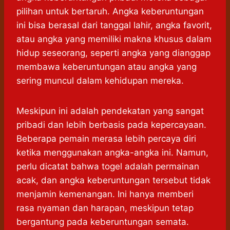
pilihan untuk bertaruh. Angka keberuntungan
ini bisa berasal dari tanggal lahir, angka favorit,
atau angka yang memiliki makna khusus dalam
hidup seseorang, seperti angka yang dianggap
membawa keberuntungan atau angka yang
sering muncul dalam kehidupan mereka.
Meskipun ini adalah pendekatan yang sangat
pribadi dan lebih berbasis pada kepercayaan.
Beberapa pemain merasa lebih percaya diri
ketika menggunakan angka-angka ini. Namun,
perlu dicatat bahwa togel adalah permainan
acak, dan angka keberuntungan tersebut tidak
menjamin kemenangan. Ini hanya memberi
rasa nyaman dan harapan, meskipun tetap
bergantung pada keberuntungan semata.