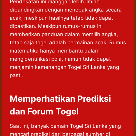
Pendekatan ini dianggap lebih ilmiah
dibandingkan dengan menebak angka secara
acak, meskipun hasilnya tetap tidak dapat
dipastikan. Meskipun rumus-rumus ini
memberikan panduan dalam memilih angka,
tetap saja togel adalah permainan acak. Rumus
matematika hanya membantu dalam
mengidentifikasi pola, namun tidak dapat
menjamin kemenangan Togel Sri Lanka yang
pasti.
Memperhatikan Prediksi
dan Forum Togel
Saat ini, banyak pemain Togel Sri Lanka yang
mencari prediksi dari berbagai sumber di