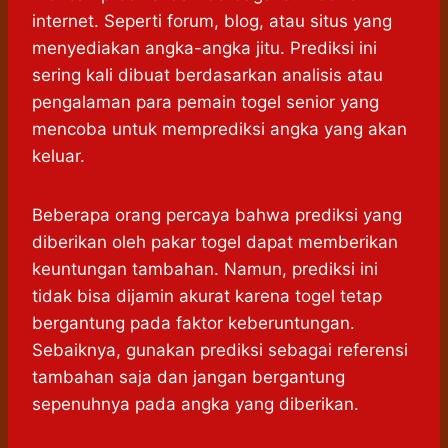
internet. Seperti forum, blog, atau situs yang
menyediakan angka-angka jitu. Prediksi ini
sering kali dibuat berdasarkan analisis atau
pengalaman para pemain togel senior yang
mencoba untuk memprediksi angka yang akan
keluar.
Beberapa orang percaya bahwa prediksi yang
diberikan oleh pakar togel dapat memberikan
keuntungan tambahan. Namun, prediksi ini
tidak bisa dijamin akurat karena togel tetap
bergantung pada faktor keberuntungan.
Sebaiknya, gunakan prediksi sebagai referensi
tambahan saja dan jangan bergantung
sepenuhnya pada angka yang diberikan.