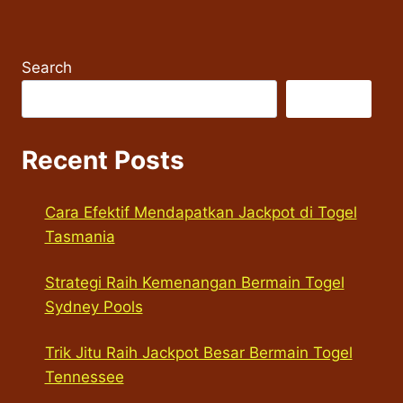
Search
Search
Recent Posts
Cara Efektif Mendapatkan Jackpot di Togel
Tasmania
Strategi Raih Kemenangan Bermain Togel
Sydney Pools
Trik Jitu Raih Jackpot Besar Bermain Togel
Tennessee