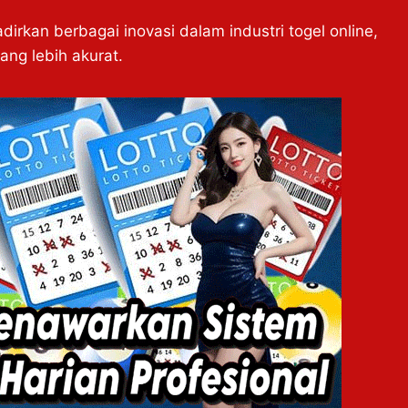
irkan berbagai inovasi dalam industri togel online,
ang lebih akurat.