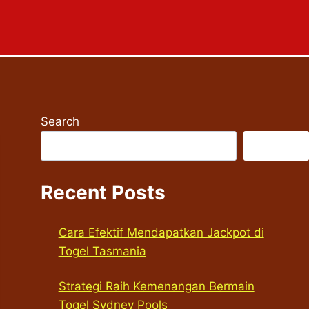
Search
Search
Recent Posts
Cara Efektif Mendapatkan Jackpot di
Togel Tasmania
Strategi Raih Kemenangan Bermain
Togel Sydney Pools