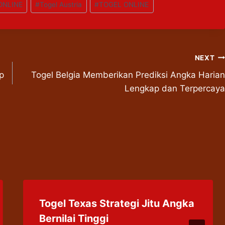
ONLINE
#
Togel Austria
#
TOGEL ONLINE
NEXT
p
Togel Belgia Memberikan Prediksi Angka Harian
Lengkap dan Terpercaya
Togel Texas Strategi Jitu Angka
Bernilai Tinggi