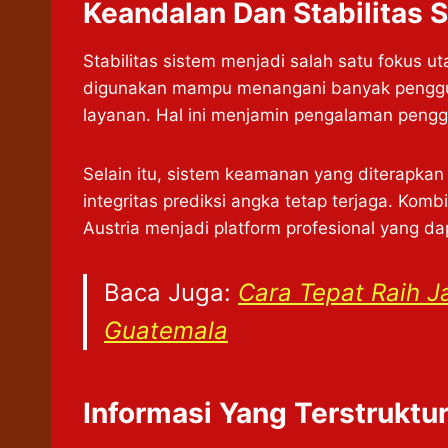
Keandalan Dan Stabilitas 
Stabilitas sistem menjadi salah satu fokus uta
digunakan mampu menangani banyak penggu
layanan. Hal ini menjamin pengalaman pengg
Selain itu, sistem keamanan yang diterapka
integritas prediksi angka tetap terjaga. Ko
Austria menjadi platform profesional yang da
Baca Juga:
Cara Tepat Raih J
Guatemala
Informasi Yang Terstruktu