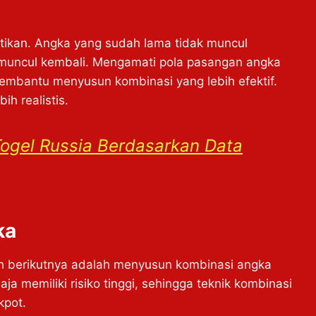
atikan. Angka yang sudah lama tidak muncul
k muncul kembali. Mengamati pola pasangan angka
embantu menyusun kombinasi yang lebih efektif.
ih realistis.
ogel Russia Berdasarkan Data
ka
ah berikutnya adalah menyusun kombinasi angka
ja memiliki risiko tinggi, sehingga teknik kombinasi
kpot.