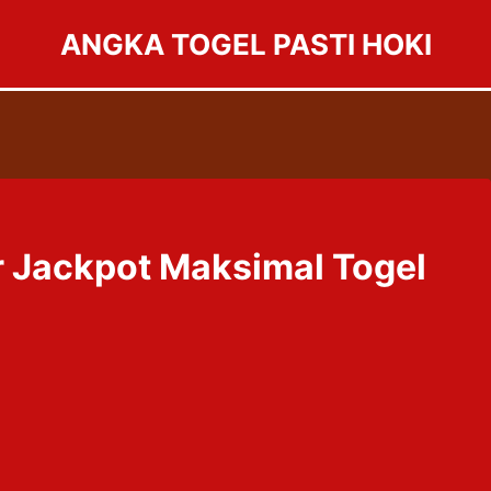
ANGKA TOGEL PASTI HOKI
 Jackpot Maksimal Togel