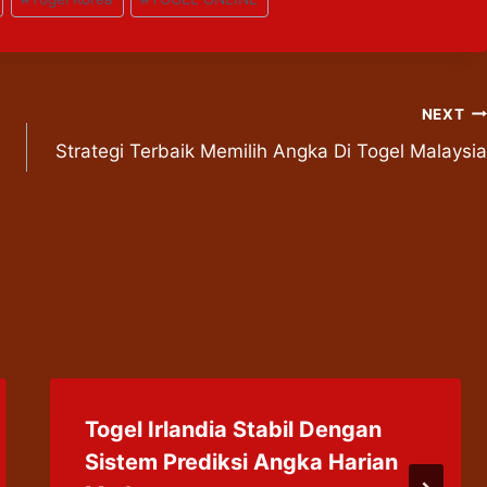
NEXT
Strategi Terbaik Memilih Angka Di Togel Malaysia
Togel Irlandia Stabil Dengan
Sistem Prediksi Angka Harian