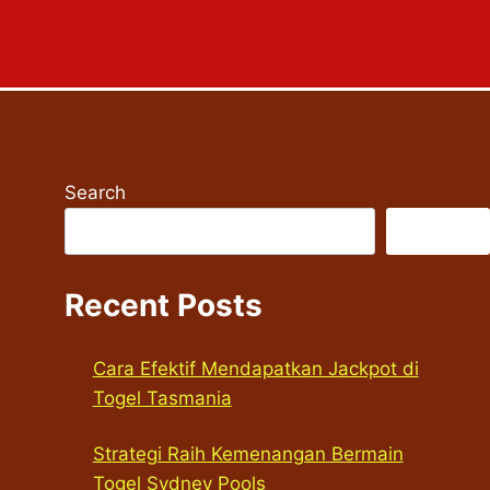
Search
Search
Recent Posts
Cara Efektif Mendapatkan Jackpot di
Togel Tasmania
Strategi Raih Kemenangan Bermain
Togel Sydney Pools