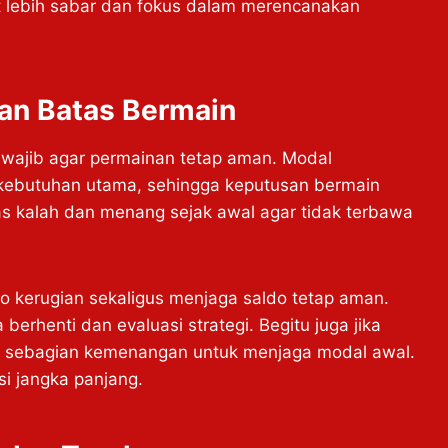
 lebih sabar dan fokus dalam merencanakan
an Batas Bermain
wajib agar permainan tetap aman. Modal
 kebutuhan utama, sehingga keputusan bermain
s kalah dan menang sejak awal agar tidak terbawa
o kerugian sekaligus menjaga saldo tetap aman.
 berhenti dan evaluasi strategi. Begitu juga jika
ik sebagian kemenangan untuk menjaga modal awal.
si jangka panjang.