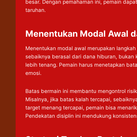
besar. Dengan pemahaman ini, pemain dapat
taruhan.
Menentukan Modal Awal d
Menentukan modal awal merupakan langkah 
sebaiknya berasal dari dana hiburan, bukan
lebih tenang. Pemain harus menetapkan bata
emosi.
Batas bermain ini membantu mengontrol risik
Misalnya, jika batas kalah tercapai, sebaiknya
target menang tercapai, pemain bisa menar
Pendekatan disiplin ini mendukung konsisten