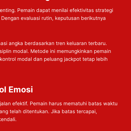
enting. Pemain dapat menilai efektivitas strategi
 Dengan evaluasi rutin, keputusan berikutnya
asi angka berdasarkan tren keluaran terbaru.
 disiplin modal. Metode ini memungkinkan pemain
ontrol modal dan peluang jackpot tetap lebih
rol Emosi
erjalan efektif. Pemain harus mematuhi batas waktu
ng telah ditentukan. Jika batas tercapai,
endali.