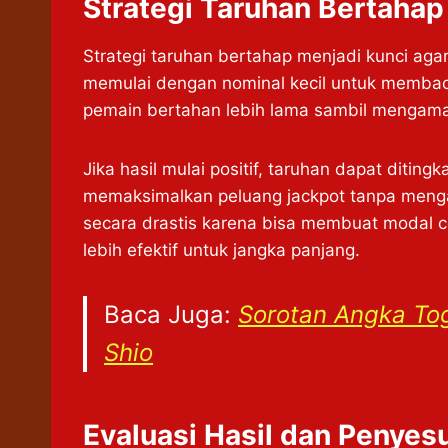
Strategi Taruhan Bertahap
Strategi taruhan bertahap menjadi kunci aga
memulai dengan nominal kecil untuk membac
pemain bertahan lebih lama sambil mengamat
Jika hasil mulai positif, taruhan dapat diti
memaksimalkan peluang jackpot tanpa mengam
secara drastis karena bisa membuat modal ce
lebih efektif untuk jangka panjang.
Baca Juga:
Sorotan Angka To
Shio
Evaluasi Hasil dan Penyesu