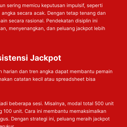
un sering memicu keputusan impulsif, seperti
 angka secara acak. Dengan tetap tenang dan
in secara rasional. Pendekatan disiplin ini
n, menyenangkan, dan peluang jackpot lebih
istensi Jackpot
ran harian dan tren angka dapat membantu pemain
akan catatan kecil atau spreadsheet bisa
di beberapa sesi. Misalnya, modal total 500 unit
ng 100 unit. Cara ini membantu memaksimalkan
s. Dengan strategi ini, peluang meraih jackpot
erukur.