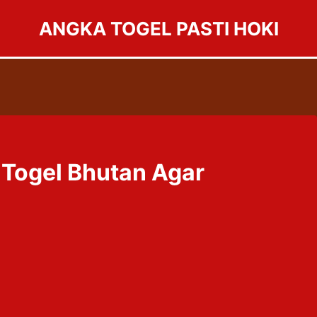
ANGKA TOGEL PASTI HOKI
 Togel Bhutan Agar