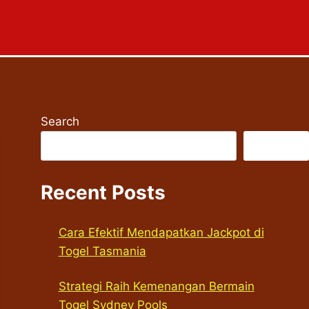
Search
Search
Recent Posts
Cara Efektif Mendapatkan Jackpot di
Togel Tasmania
Strategi Raih Kemenangan Bermain
Togel Sydney Pools