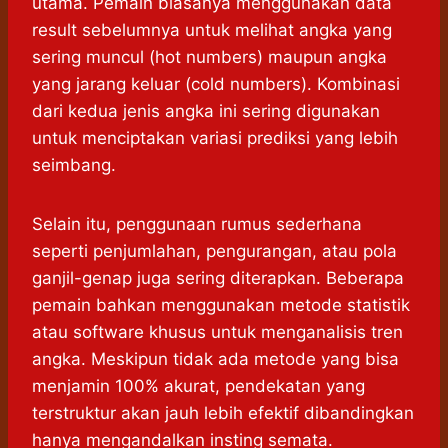
utama. Pemain biasanya menggunakan data
result sebelumnya untuk melihat angka yang
sering muncul (hot numbers) maupun angka
yang jarang keluar (cold numbers). Kombinasi
dari kedua jenis angka ini sering digunakan
untuk menciptakan variasi prediksi yang lebih
seimbang.
Selain itu, penggunaan rumus sederhana
seperti penjumlahan, pengurangan, atau pola
ganjil-genap juga sering diterapkan. Beberapa
pemain bahkan menggunakan metode statistik
atau software khusus untuk menganalisis tren
angka. Meskipun tidak ada metode yang bisa
menjamin 100% akurat, pendekatan yang
terstruktur akan jauh lebih efektif dibandingkan
hanya mengandalkan insting semata.