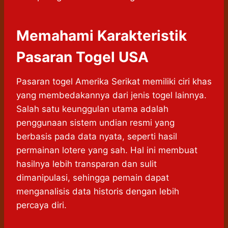
Memahami Karakteristik
Pasaran Togel USA
Pasaran togel Amerika Serikat memiliki ciri khas
yang membedakannya dari jenis togel lainnya.
Salah satu keunggulan utama adalah
penggunaan sistem undian resmi yang
berbasis pada data nyata, seperti hasil
permainan lotere yang sah. Hal ini membuat
hasilnya lebih transparan dan sulit
dimanipulasi, sehingga pemain dapat
menganalisis data historis dengan lebih
percaya diri.