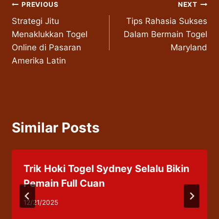
Post
PREVIOUS
NEXT
Strategi Jitu
Tips Rahasia Sukses
navigation
Menaklukkan Togel
Dalam Bermain Togel
Online di Pasaran
Maryland
Amerika Latin
Similar Posts
Trik Hoki Togel Sydney Selalu Bikin
Pemain Full Cuan
12/21/2025