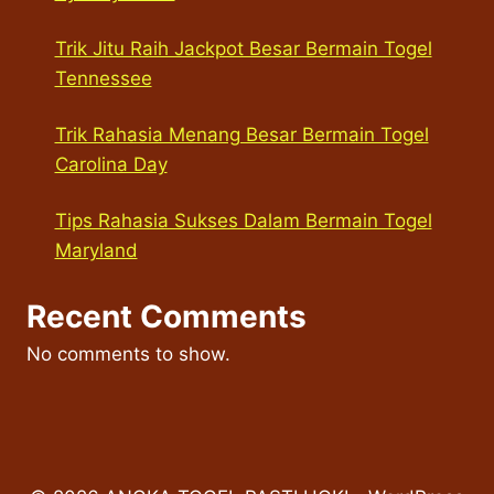
Trik Jitu Raih Jackpot Besar Bermain Togel
Tennessee
Trik Rahasia Menang Besar Bermain Togel
Carolina Day
Tips Rahasia Sukses Dalam Bermain Togel
Maryland
Recent Comments
No comments to show.