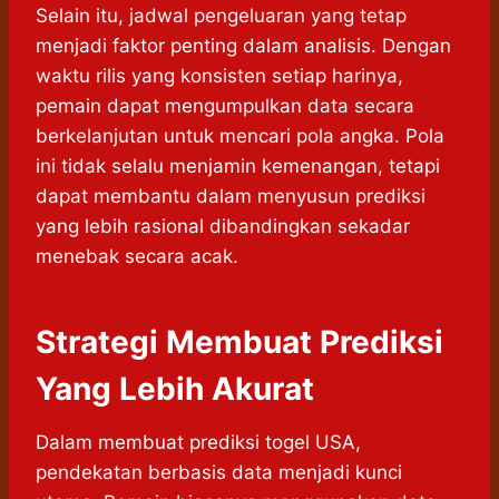
Selain itu, jadwal pengeluaran yang tetap
menjadi faktor penting dalam analisis. Dengan
waktu rilis yang konsisten setiap harinya,
pemain dapat mengumpulkan data secara
berkelanjutan untuk mencari pola angka. Pola
ini tidak selalu menjamin kemenangan, tetapi
dapat membantu dalam menyusun prediksi
yang lebih rasional dibandingkan sekadar
menebak secara acak.
Strategi Membuat Prediksi
Yang Lebih Akurat
Dalam membuat prediksi togel USA,
pendekatan berbasis data menjadi kunci