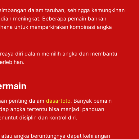
eseimbangan dalam taruhan, sehingga kemungkinan
undian meningkat. Beberapa pemain bahkan
rhana untuk memperkirakan kombinasi angka
ercaya diri dalam memilih angka dan membantu
erlebihan.
Bermain
anan penting dalam
dasartoto
. Banyak pemain
adap angka tertentu bisa menjadi panduan
ntut disiplin dan kontrol diri.
t atau angka beruntungnya dapat kehilangan