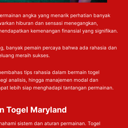
permainan angka yang menarik perhatian banyak
awarkan hiburan dan sensasi menegangkan,
endapatkan kemenangan finansial yang signifikan.
g, banyak pemain percaya bahwa ada rahasia dan
eluang meraih sukses.
embahas tips rahasia dalam bermain togel
tegi analisis, hingga manajemen modal dan
apat lebih siap menghadapi tantangan permainan.
n Togel Maryland
ahami sistem dan aturan permainan. Togel