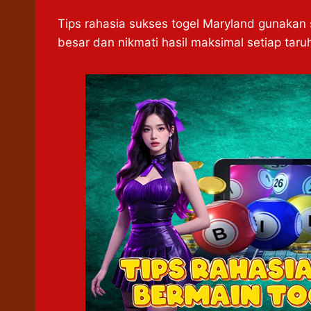
h
a
e
e
k
i
h
a
c
s
l
y
n
a
Tips rahasia sukses togel Maryland gunakan 
t
e
s
e
p
e
r
besar dan nikmati hasil maksimal setiap taru
s
b
e
g
e
e
A
o
n
r
p
o
g
a
p
k
e
m
r