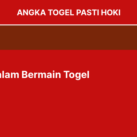
ANGKA TOGEL PASTI HOKI
alam Bermain Togel