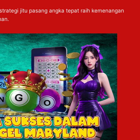
strategi jitu pasang angka tepat raih kemenangan
han.