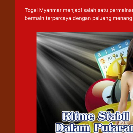
h
a
e
e
k
i
h
a
c
s
l
y
n
a
Togel Myanmar menjadi salah satu permaina
t
e
s
e
p
e
r
bermain terpercaya dengan peluang menang 
s
b
e
g
e
e
A
o
n
r
p
o
g
a
p
k
e
m
r