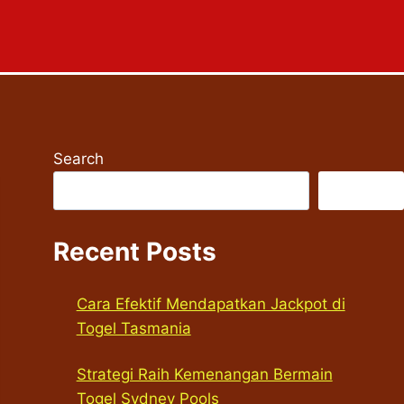
Search
Search
Recent Posts
Cara Efektif Mendapatkan Jackpot di
Togel Tasmania
Strategi Raih Kemenangan Bermain
Togel Sydney Pools