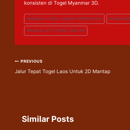
konsisten di Togel Myanmar 3D.
Post
#
BANDAR TOGEL ONLINE TERPERCAYA
#
CARA BE
Tags:
#
RUMUS JITU TOGEL HARI INI
Post
PREVIOUS
Jalur Tepat Togel Laos Untuk 2D Mantap
navigation
Similar Posts