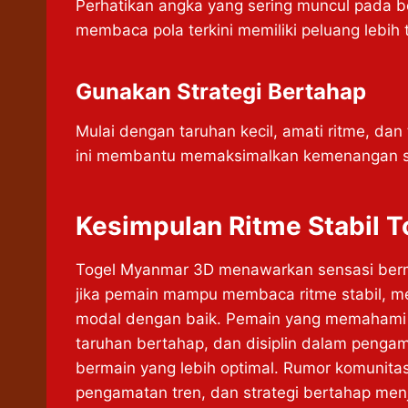
Perhatikan angka yang sering muncul pada be
membaca pola terkini memiliki peluang lebih
Gunakan Strategi Bertahap
Mulai dengan taruhan kecil, amati ritme, dan t
ini membantu memaksimalkan kemenangan sam
Kesimpulan Ritme Stabil 
Togel Myanmar 3D menawarkan sensasi berm
jika pemain mampu membaca ritme stabil, me
modal dengan baik. Pemain yang memahami 
taruhan bertahap, dan disiplin dalam penga
bermain yang lebih optimal. Rumor komunita
pengamatan tren, dan strategi bertahap me