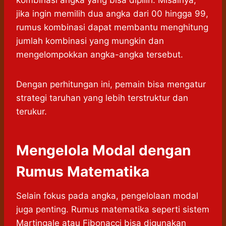
kombinasi angka yang bisa dipilih. Misalnya,
jika ingin memilih dua angka dari 00 hingga 99,
rumus kombinasi dapat membantu menghitung
jumlah kombinasi yang mungkin dan
mengelompokkan angka-angka tersebut.
Dengan perhitungan ini, pemain bisa mengatur
strategi taruhan yang lebih terstruktur dan
terukur.
Mengelola Modal dengan
Rumus Matematika
Selain fokus pada angka, pengelolaan modal
juga penting. Rumus matematika seperti sistem
Martingale atau Fibonacci bisa digunakan