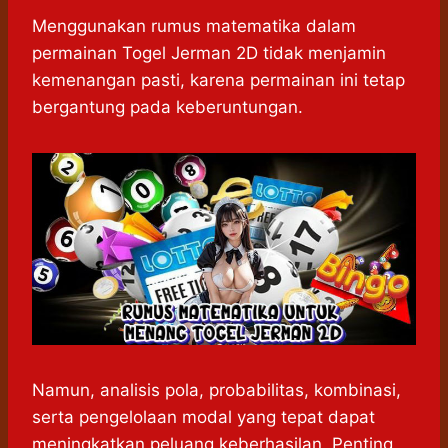
h
a
e
e
k
i
h
a
c
s
l
y
n
a
Menggunakan rumus matematika dalam
t
e
s
e
p
e
r
permainan Togel Jerman 2D tidak menjamin
s
b
e
g
e
e
kemenangan pasti, karena permainan ini tetap
A
o
n
r
bergantung pada keberuntungan.
p
o
g
a
p
k
e
m
r
Namun, analisis pola, probabilitas, kombinasi,
serta pengelolaan modal yang tepat dapat
meningkatkan peluang keberhasilan. Penting