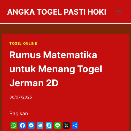
Skip
ANGKA TOGEL PASTI HOKI
to
content
TOGEL ONLINE
Rumus Matematika
untuk Menang Togel
Jerman 2D
06/07/2025
Bagikan
W
F
M
T
S
L
X
S