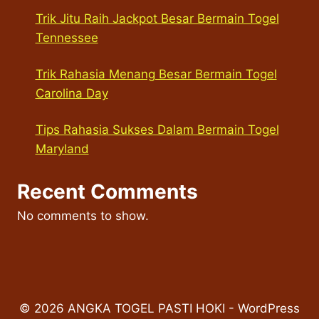
Trik Jitu Raih Jackpot Besar Bermain Togel
Tennessee
Trik Rahasia Menang Besar Bermain Togel
Carolina Day
Tips Rahasia Sukses Dalam Bermain Togel
Maryland
Recent Comments
No comments to show.
© 2026 ANGKA TOGEL PASTI HOKI - WordPress