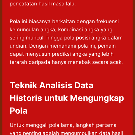
pencatatan hasil masa lalu.
Pola ini biasanya berkaitan dengan frekuensi
kemunculan angka, kombinasi angka yang
sering muncul, hingga pola posisi angka dalam
undian. Dengan memahami pola ini, pemain
dapat menyusun prediksi angka yang lebih
terarah daripada hanya menebak secara acak.
Teknik Analisis Data
Historis untuk Mengungkap
Pola
Untuk menggali pola lama, langkah pertama
yang penting adalah mengumpulkan data hasil