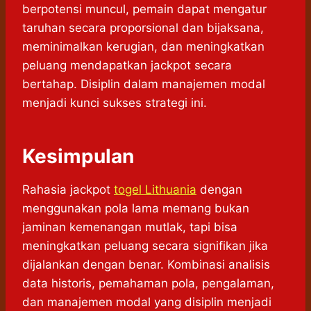
berpotensi muncul, pemain dapat mengatur
taruhan secara proporsional dan bijaksana,
meminimalkan kerugian, dan meningkatkan
peluang mendapatkan jackpot secara
bertahap. Disiplin dalam manajemen modal
menjadi kunci sukses strategi ini.
Kesimpulan
Rahasia jackpot
togel Lithuania
dengan
menggunakan pola lama memang bukan
jaminan kemenangan mutlak, tapi bisa
meningkatkan peluang secara signifikan jika
dijalankan dengan benar. Kombinasi analisis
data historis, pemahaman pola, pengalaman,
dan manajemen modal yang disiplin menjadi