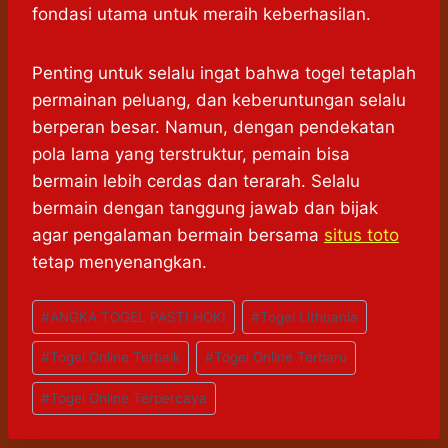
fondasi utama untuk meraih keberhasilan.
Penting untuk selalu ingat bahwa togel tetaplah
permainan peluang, dan keberuntungan selalu
berperan besar. Namun, dengan pendekatan
pola lama yang terstruktur, pemain bisa
bermain lebih cerdas dan terarah. Selalu
bermain dengan tanggung jawab dan bijak
agar pengalaman bermain bersama
situs toto
tetap menyenangkan.
Post
#
ANGKA TOGEL PASTI HOKI
#
Togel Lithuania
Tags:
#
Togel Online Terbaik
#
Togel Online Terbaru
#
Togel Online Terpercaya