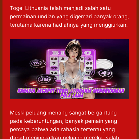
h
a
e
e
k
i
h
a
c
s
l
y
n
a
Togel Lithuania telah menjadi salah satu
t
e
s
e
p
e
r
permainan undian yang digemari banyak orang,
s
b
e
g
e
e
terutama karena hadiahnya yang menggiurkan.
A
o
n
r
p
o
g
a
p
k
e
m
r
Meski peluang menang sangat bergantung
pada keberuntungan, banyak pemain yang
percaya bahwa ada rahasia tertentu yang
dapat meningkatkan peluang mereka, salah