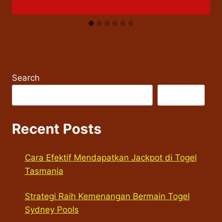
Search
Search
Recent Posts
Cara Efektif Mendapatkan Jackpot di Togel
Tasmania
Strategi Raih Kemenangan Bermain Togel
Sydney Pools