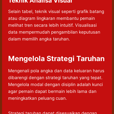
Teknik Analisa Visual
Selain tabel, teknik visual seperti grafik batang
atau diagram lingkaran membantu pemain
melihat tren secara lebih intuitif. Visualisasi
data mempermudah pengambilan keputusan
dalam memilih angka taruhan.
Mengelola Strategi Taruhan
Mengenali pola angka dan data keluaran harus
dibarengi dengan strategi taruhan yang tepat.
Mengelola modal dengan disiplin adalah kunci
agar pemain dapat bermain lebih lama dan
meningkatkan peluang cuan.
Strategi taruhan dapat disesuaikan dengan