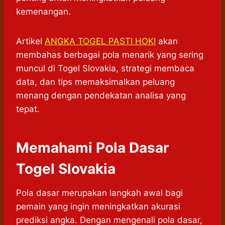
kemenangan.
Artikel
ANGKA TOGEL PASTI HOKI
akan
membahas berbagai pola menarik yang sering
muncul di Togel Slovakia, strategi membaca
data, dan tips memaksimalkan peluang
menang dengan pendekatan analisa yang
tepat.
Memahami Pola Dasar
Togel Slovakia
Pola dasar merupakan langkah awal bagi
pemain yang ingin meningkatkan akurasi
prediksi angka. Dengan mengenali pola dasar,