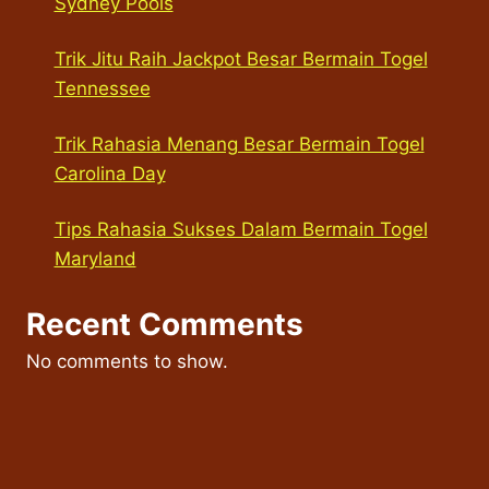
Sydney Pools
Trik Jitu Raih Jackpot Besar Bermain Togel
Tennessee
Trik Rahasia Menang Besar Bermain Togel
Carolina Day
Tips Rahasia Sukses Dalam Bermain Togel
Maryland
Recent Comments
No comments to show.