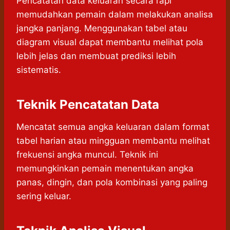
Pencatatan data keluaran secara rapi
memudahkan pemain dalam melakukan analisa
jangka panjang. Menggunakan tabel atau
diagram visual dapat membantu melihat pola
lebih jelas dan membuat prediksi lebih
sistematis.
Teknik Pencatatan Data
Mencatat semua angka keluaran dalam format
tabel harian atau mingguan membantu melihat
frekuensi angka muncul. Teknik ini
memungkinkan pemain menentukan angka
panas, dingin, dan pola kombinasi yang paling
sering keluar.