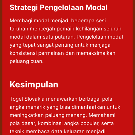
Strategi Pengelolaan Modal
Membagi modal menjadi beberapa sesi
taruhan mencegah pemain kehilangan seluruh
modal dalam satu putaran. Pengelolaan modal
yang tepat sangat penting untuk menjaga
konsistensi permainan dan memaksimalkan
peluang cuan.
Kesimpulan
Togel Slovakia menawarkan berbagai pola
angka menarik yang bisa dimanfaatkan untuk
meningkatkan peluang menang. Memahami
pola dasar, kombinasi angka populer, serta
teknik membaca data keluaran menjadi