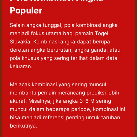
Populer
Selain angka tunggal, pola kombinasi angka
menjadi fokus utama bagi pemain Togel
Slovakia. Kombinasi angka dapat berupa
deretan angka berurutan, angka ganda, atau
pola khusus yang sering terlihat dalam data
keluaran.
Melacak kombinasi yang sering muncul
membantu pemain merancang prediksi lebih
akurat. Misalnya, jika angka 3-6-9 sering
muncul dalam beberapa periode, kombinasi ini
bisa menjadi referensi penting untuk taruhan
berikutnya.