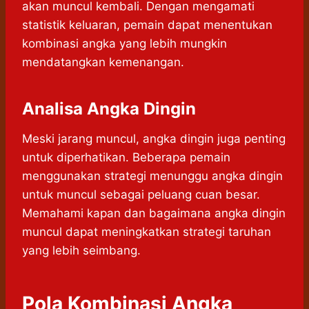
akan muncul kembali. Dengan mengamati
statistik keluaran, pemain dapat menentukan
kombinasi angka yang lebih mungkin
mendatangkan kemenangan.
Analisa Angka Dingin
Meski jarang muncul, angka dingin juga penting
untuk diperhatikan. Beberapa pemain
menggunakan strategi menunggu angka dingin
untuk muncul sebagai peluang cuan besar.
Memahami kapan dan bagaimana angka dingin
muncul dapat meningkatkan strategi taruhan
yang lebih seimbang.
Pola Kombinasi Angka