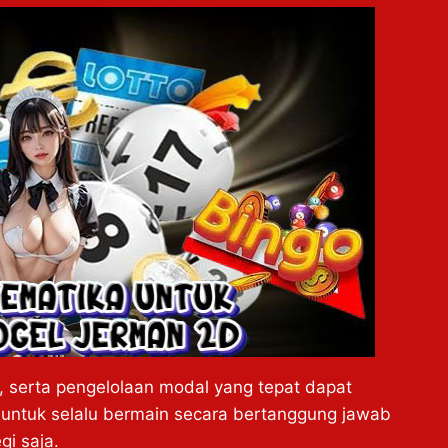
i, serta pengelolaan modal yang tepat dapat
 untuk selalu bermain secara bertanggung jawab
gi saja.