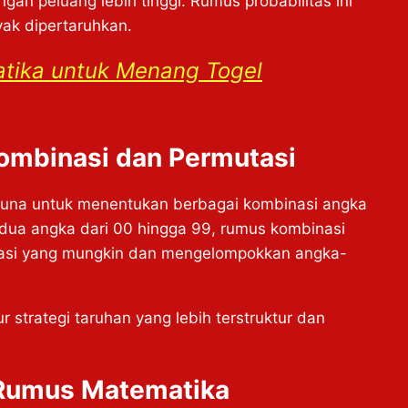
an peluang lebih tinggi. Rumus probabilitas ini
k dipertaruhkan.
tika untuk Menang Togel
ombinasi dan Permutasi
guna untuk menentukan berbagai kombinasi angka
ih dua angka dari 00 hingga 99, rumus kombinasi
asi yang mungkin dan mengelompokkan angka-
 strategi taruhan yang lebih terstruktur dan
Rumus Matematika