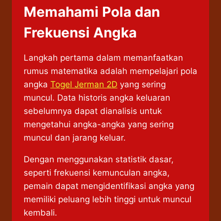
Memahami Pola dan
Frekuensi Angka
Langkah pertama dalam memanfaatkan
rumus matematika adalah mempelajari pola
angka
Togel Jerman 2D
yang sering
muncul. Data historis angka keluaran
sebelumnya dapat dianalisis untuk
mengetahui angka-angka yang sering
muncul dan jarang keluar.
Dengan menggunakan statistik dasar,
seperti frekuensi kemunculan angka,
pemain dapat mengidentifikasi angka yang
memiliki peluang lebih tinggi untuk muncul
kembali.