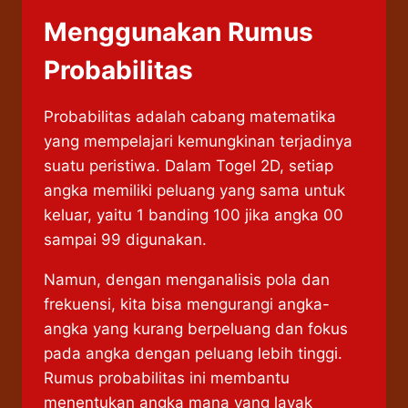
Menggunakan Rumus
Probabilitas
Probabilitas adalah cabang matematika
yang mempelajari kemungkinan terjadinya
suatu peristiwa. Dalam Togel 2D, setiap
angka memiliki peluang yang sama untuk
keluar, yaitu 1 banding 100 jika angka 00
sampai 99 digunakan.
Namun, dengan menganalisis pola dan
frekuensi, kita bisa mengurangi angka-
angka yang kurang berpeluang dan fokus
pada angka dengan peluang lebih tinggi.
Rumus probabilitas ini membantu
menentukan angka mana yang layak