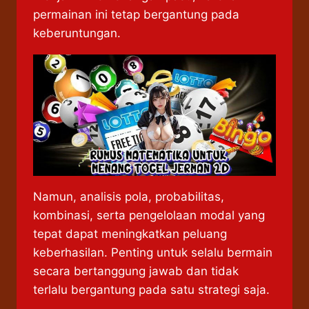
permainan ini tetap bergantung pada
keberuntungan.
Namun, analisis pola, probabilitas,
kombinasi, serta pengelolaan modal yang
tepat dapat meningkatkan peluang
keberhasilan. Penting untuk selalu bermain
secara bertanggung jawab dan tidak
terlalu bergantung pada satu strategi saja.