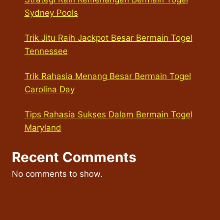
Sydney Pools
Trik Jitu Raih Jackpot Besar Bermain Togel
Tennessee
Trik Rahasia Menang Besar Bermain Togel
Carolina Day
Tips Rahasia Sukses Dalam Bermain Togel
Maryland
Recent Comments
No comments to show.