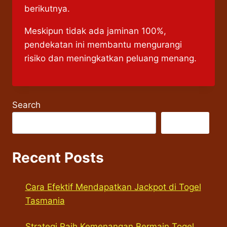
berikutnya.
Meskipun tidak ada jaminan 100%,
pendekatan ini membantu mengurangi
risiko dan meningkatkan peluang menang.
Search
Search
Recent Posts
Cara Efektif Mendapatkan Jackpot di Togel
Tasmania
Strategi Raih Kemenangan Bermain Togel