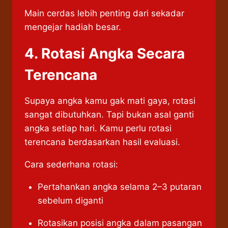
Main cerdas lebih penting dari sekadar
mengejar hadiah besar.
4. Rotasi Angka Secara
Terencana
Supaya angka kamu gak mati gaya, rotasi
sangat dibutuhkan. Tapi bukan asal ganti
angka setiap hari. Kamu perlu rotasi
terencana berdasarkan hasil evaluasi.
Cara sederhana rotasi:
Pertahankan angka selama 2–3 putaran
sebelum diganti
Rotasikan posisi angka dalam pasangan