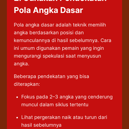
Pola Angka Dasar
Pola angka dasar adalah teknik memilih
angka berdasarkan posisi dan
kemunculannya di hasil sebelumnya. Cara
ini umum digunakan pemain yang ingin
mengurangi spekulasi saat menyusun
angka.
Beberapa pendekatan yang bisa
diterapkan:
Fokus pada 2–3 angka yang cenderung
muncul dalam siklus tertentu
Lihat pergerakan naik atau turun dari
hasil sebelumnya