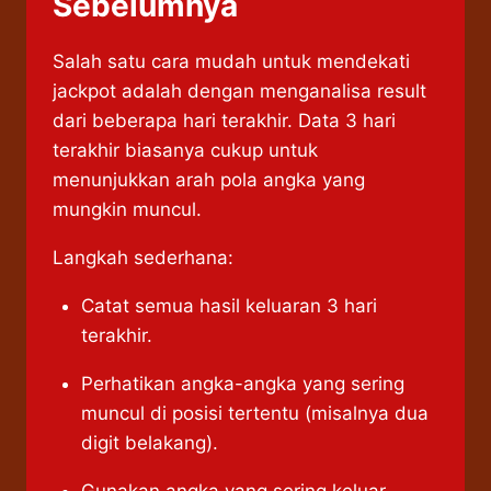
Sebelumnya
Salah satu cara mudah untuk mendekati
jackpot adalah dengan menganalisa result
dari beberapa hari terakhir. Data 3 hari
terakhir biasanya cukup untuk
menunjukkan arah pola angka yang
mungkin muncul.
Langkah sederhana:
Catat semua hasil keluaran 3 hari
terakhir.
Perhatikan angka-angka yang sering
muncul di posisi tertentu (misalnya dua
digit belakang).
Gunakan angka yang sering keluar