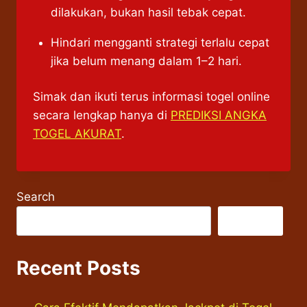
dilakukan, bukan hasil tebak cepat.
Hindari mengganti strategi terlalu cepat
jika belum menang dalam 1–2 hari.
Simak dan ikuti terus informasi togel online
secara lengkap hanya di
PREDIKSI ANGKA
TOGEL AKURAT
.
Search
Search
Recent Posts