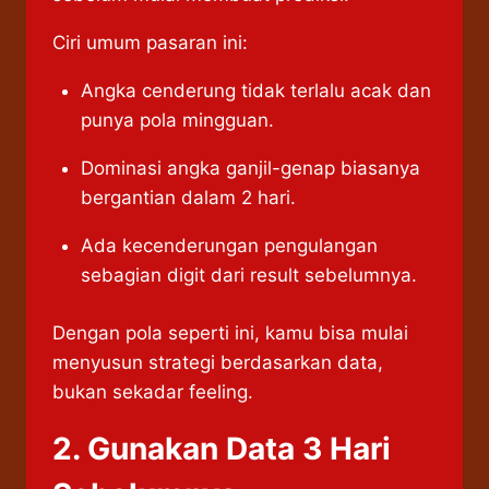
Ciri umum pasaran ini:
Angka cenderung tidak terlalu acak dan
punya pola mingguan.
Dominasi angka ganjil-genap biasanya
bergantian dalam 2 hari.
Ada kecenderungan pengulangan
sebagian digit dari result sebelumnya.
Dengan pola seperti ini, kamu bisa mulai
menyusun strategi berdasarkan data,
bukan sekadar feeling.
2. Gunakan Data 3 Hari