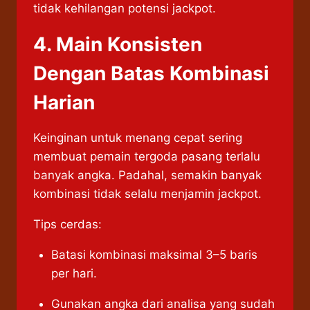
tidak kehilangan potensi jackpot.
4. Main Konsisten
Dengan Batas Kombinasi
Harian
Keinginan untuk menang cepat sering
membuat pemain tergoda pasang terlalu
banyak angka. Padahal, semakin banyak
kombinasi tidak selalu menjamin jackpot.
Tips cerdas:
Batasi kombinasi maksimal 3–5 baris
per hari.
Gunakan angka dari analisa yang sudah