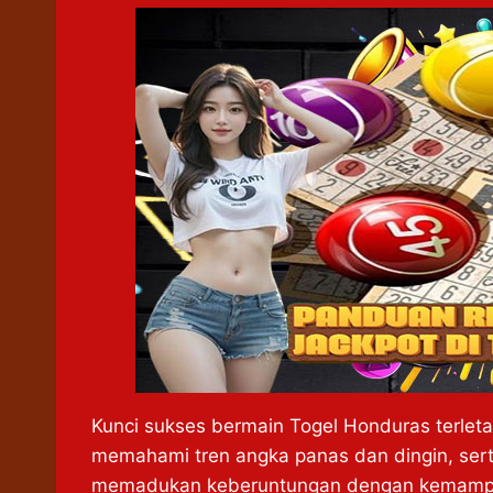
Kunci sukses bermain Togel Honduras terleta
memahami tren angka panas dan dingin, serta
memadukan keberuntungan dengan kemampu