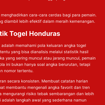
menghadirkan
cara-cara
cerdas
bagi
para
pemain
.
ng
diambil
lebih
efektif
dalam
meraih
kemenangan
.
tik Togel Honduras
t adalah memahami pola keluaran angka togel
ntu yang bisa dianalisis melalui statistik hasil
a yang sering muncul atau jarang muncul, pemain
la ini bukan hanya soal angka berurutan, tetapi
n nomor tertentu.
uaran secara konsisten. Membuat catatan harian
apat membantu mengenali angka favorit dan tren
sa mengurangi risiko tebak sembarangan dan lebih
 Ini adalah langkah awal yang sederhana namun