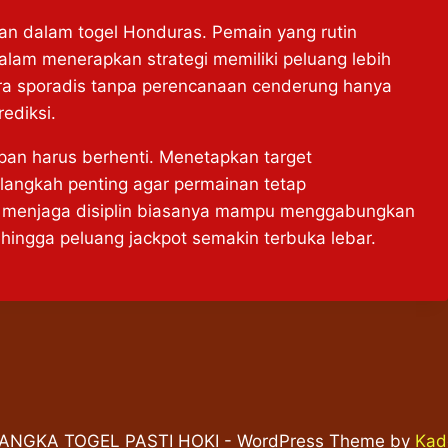
san dalam togel Honduras. Pemain yang rutin
 dalam menerapkan strategi memiliki peluang lebih
ara sporadis tanpa perencanaan cenderung hanya
ediksi.
kapan harus berhenti. Menetapkan target
angkah penting agar permainan tetap
 menjaga disiplin biasanya mampu menggabungkan
ehingga peluang jackpot semakin terbuka lebar.
ANGKA TOGEL PASTI HOKI - WordPress Theme by
Kad